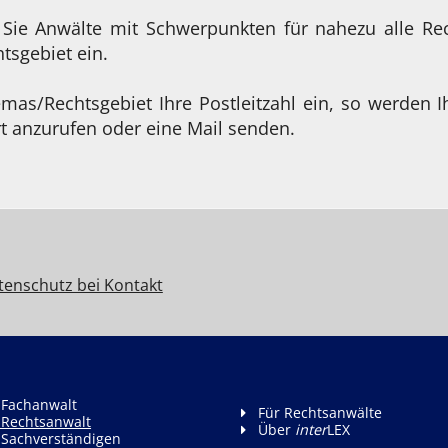
 Sie Anwälte mit Schwerpunkten für nahezu alle Re
sgebiet ein.
as/Rechtsgebiet Ihre Postleitzahl ein, so werden I
t anzurufen oder eine Mail senden.
tenschutz bei Kontakt
 Fachanwalt
Für Rechtsanwälte
 Rechtsanwalt
Über
inter
LEX
 Sachverständigen