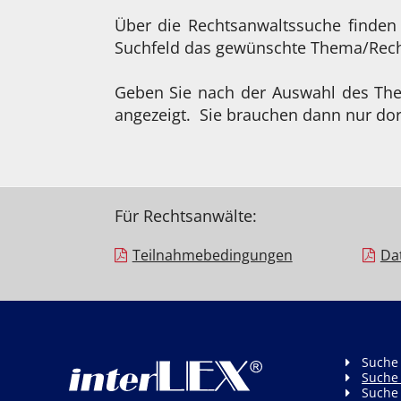
Über die Rechtsanwaltssuche finden
Suchfeld das gewünschte Thema/Recht
Geben Sie nach der Auswahl des Them
angezeigt. Sie brauchen dann nur dor
Für Rechtsanwälte:
Teilnahme­bedingungen
Da
Suche
Suche
Suche