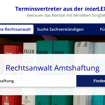
Terminsvertreter aus der
inter
LE
betreuen das Mandat mit derselben Sorgfalt
he Rechtsanwalt
Suche Sachverständigen
Fü
Rechtsanwalt Amtshaftung
Finde