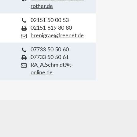
rother.de
02151 50 00 53
02151 619 80 80
brenigrae@freenet.de
07733 50 50 60
07733 50 50 61
RA_A.Schmidt@t-
online.de