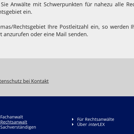
 Sie Anwälte mit Schwerpunkten für nahezu alle Re
sgebiet ein.
as/Rechtsgebiet Ihre Postleitzahl ein, so werden I
t anzurufen oder eine Mail senden.
tenschutz bei Kontakt
 Fachanwalt
Für Rechtsanwälte
 Rechtsanwalt
Über
inter
LEX
 Sachverständigen