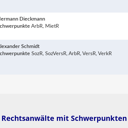
ermann Dieckmann
chwerpunkte
ArbR, MietR
lexander Schmidt
chwerpunkte
SozR, SozVersR, ArbR, VersR, VerkR
Rechtsanwälte mit Schwerpunkten