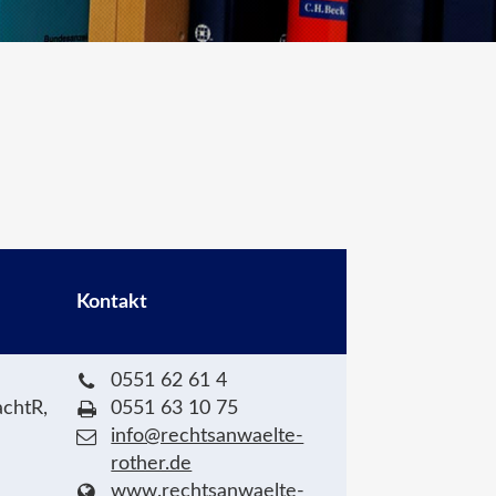
Kontakt
0551 62 61 4
chtR,
0551 63 10 75
info@rechtsanwaelte-
rother.de
www.rechtsanwaelte-