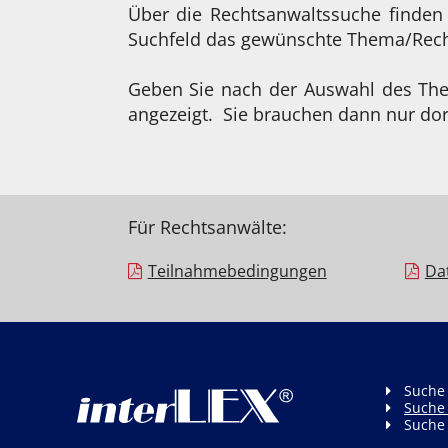
Über die Rechtsanwaltssuche finden
Suchfeld das gewünschte Thema/Recht
Geben Sie nach der Auswahl des Them
angezeigt. Sie brauchen dann nur dor
Für Rechtsanwälte:
Teilnahme­bedingungen
Da
Suche
Suche
Suche