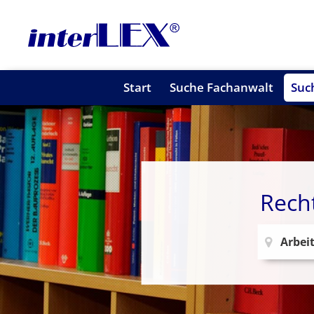
Start
Suche Fachanwalt
Suc
Rech