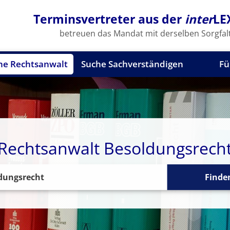
Terminsvertreter aus der
inter
LE
betreuen das Mandat mit derselben Sorgfalt
he Rechtsanwalt
Suche Sachverständigen
Fü
Rechtsanwalt Besoldungsrech
Finde