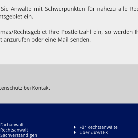
 Sie Anwälte mit Schwerpunkten für nahezu alle Re
sgebiet ein.
as/Rechtsgebiet Ihre Postleitzahl ein, so werden I
t anzurufen oder eine Mail senden.
tenschutz bei Kontakt
 Fachanwalt
Für Rechtsanwälte
 Rechtsanwalt
Über
inter
LEX
 Sachverständigen