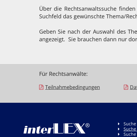
Über die Rechtsanwaltssuche finden
Suchfeld das gewünschte Thema/Recht
Geben Sie nach der Auswahl des Them
angezeigt. Sie brauchen dann nur dor
Für Rechtsanwälte:
Teilnahme­bedingungen
Da
Suche
Suche
Suche