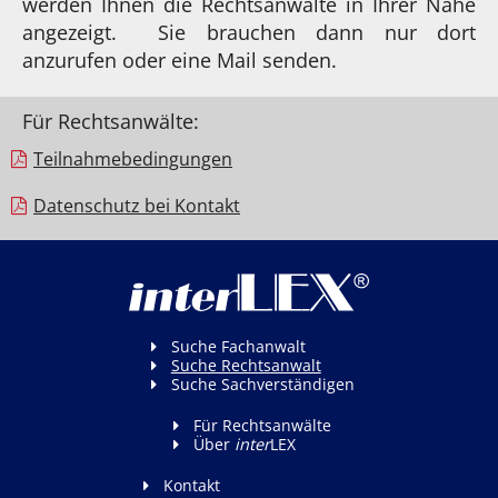
werden Ihnen die Rechtsanwälte in Ihrer Nähe
angezeigt. Sie brauchen dann nur dort
anzurufen oder eine Mail senden.
Für Rechtsanwälte:
Teilnahme­bedingungen
Datenschutz bei Kontakt
Suche Fachanwalt
Suche Rechtsanwalt
Suche Sachverständigen
Für Rechtsanwälte
Über
inter
LEX
Kontakt