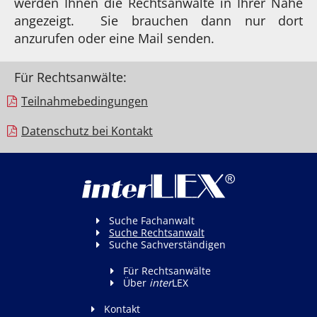
werden Ihnen die Rechtsanwälte in Ihrer Nähe
angezeigt. Sie brauchen dann nur dort
anzurufen oder eine Mail senden.
Für Rechtsanwälte:
Teilnahme­bedingungen
Datenschutz bei Kontakt
Suche Fachanwalt
Suche Rechtsanwalt
Suche Sachverständigen
Für Rechtsanwälte
Über
inter
LEX
Kontakt