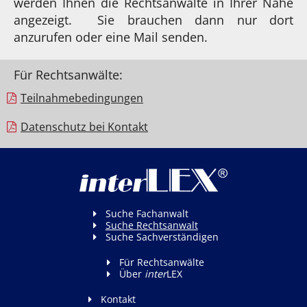
werden Ihnen die Rechtsanwälte in Ihrer Nähe
angezeigt. Sie brauchen dann nur dort
anzurufen oder eine Mail senden.
Für Rechtsanwälte:
Teilnahme­bedingungen
Datenschutz bei Kontakt
Suche Fachanwalt
Suche Rechtsanwalt
Suche Sachverständigen
Für Rechtsanwälte
Über
inter
LEX
Kontakt