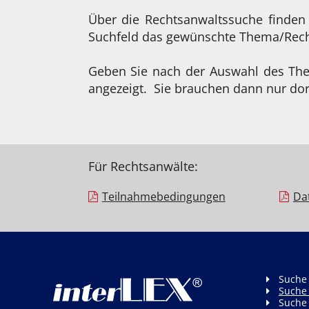
Über die Rechtsanwaltssuche finden
Suchfeld das gewünschte Thema/Recht
Geben Sie nach der Auswahl des Them
angezeigt. Sie brauchen dann nur dor
Für Rechtsanwälte:
Teilnahme­bedingungen
Da
Suche
Suche
Suche