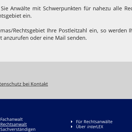
 Sie Anwälte mit Schwerpunkten für nahezu alle Re
sgebiet ein.
as/Rechtsgebiet Ihre Postleitzahl ein, so werden I
t anzurufen oder eine Mail senden.
tenschutz bei Kontakt
 Fachanwalt
Für Rechtsanwälte
 Rechtsanwalt
Über
inter
LEX
 Sachverständigen