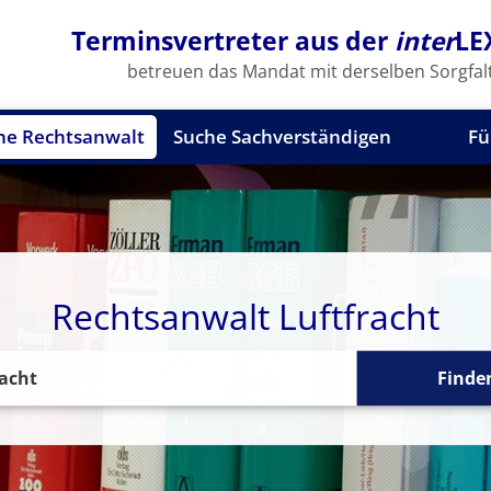
Terminsvertreter aus der
inter
LE
betreuen das Mandat mit derselben Sorgfalt
he Rechtsanwalt
Suche Sachverständigen
Fü
Rechtsanwalt Luftfracht
Finde