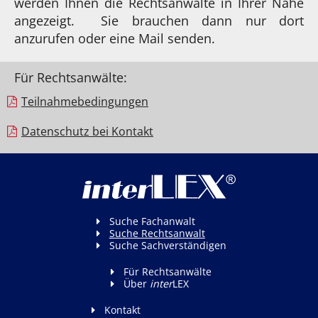
werden Ihnen die Rechtsanwälte in Ihrer Nähe
angezeigt. Sie brauchen dann nur dort
anzurufen oder eine Mail senden.
Für Rechtsanwälte:
Teilnahme­bedingungen
Datenschutz bei Kontakt
Suche Fachanwalt
Suche Rechtsanwalt
Suche Sachverständigen
Für Rechtsanwälte
Über
inter
LEX
Kontakt