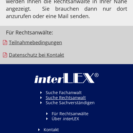
werden Ihnen die Rechtsanwälte in Ihrer Nähe
angezeigt. Sie brauchen dann nur dort
anzurufen oder eine Mail senden.
Für Rechtsanwälte:
Teilnahme­bedingungen
Datenschutz bei Kontakt
Suche Fachanwalt
Suche Rechtsanwalt
Suche Sachverständigen
Für Rechtsanwälte
Über
inter
LEX
Kontakt