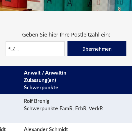
Geben Sie hier Ihre Postleitzahl ein:
übernehmen
Anwalt / Anwältin
Zulassung(en)
Schwerpunkte
Rolf Brenig
Schwerpunkte
FamR, ErbR, VerkR
idt
Alexander Schmidt