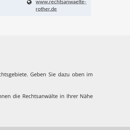
www.rechtsanwaelte-
rother.de
chtsgebiete. Geben Sie dazu oben im
hnen die Rechtsanwälte in Ihrer Nähe