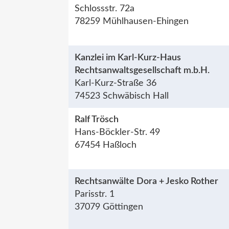
Schlossstr. 72a
78259 Mühlhausen-Ehingen
Kanzlei im Karl-Kurz-Haus
Rechtsanwaltsgesellschaft m.b.H.
Karl-Kurz-Straße 36
74523 Schwäbisch Hall
Ralf Trösch
Hans-Böckler-Str. 49
67454 Haßloch
Rechtsanwälte Dora + Jesko Rother
Parisstr. 1
37079 Göttingen