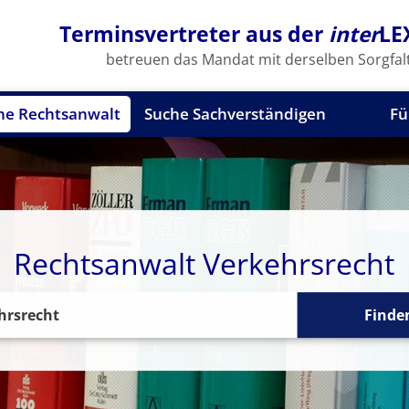
Terminsvertreter aus der
inter
LE
betreuen das Mandat mit derselben Sorgfalt
he Rechtsanwalt
Suche Sachverständigen
Fü
Rechtsanwalt Verkehrsrecht
Finde