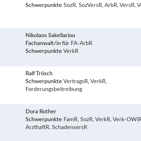
Schwerpunkte
SozR, SozVersR, ArbR, VersR, 
Nikolaos Sakellariou
Fachanwalt/in für
FA-ArbR
Schwerpunkte
VerkR
Ralf Trösch
Schwerpunkte
VertragsR, VerkR,
Forderungsbeitreibung
Dora Rother
Schwerpunkte
FamR, SozR, VerkR, Verk-OWiR
ArzthaftR, SchadensersR