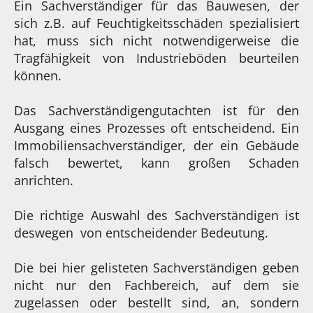
Ein Sachverständiger für das Bauwesen, der
sich z.B. auf Feuchtigkeitsschäden spezialisiert
hat, muss sich nicht notwendigerweise die
Tragfähigkeit von Industrieböden beurteilen
können.
Das Sachverständigengutachten ist für den
Ausgang eines Prozesses oft entscheidend. Ein
Immobiliensachverständiger, der ein Gebäude
falsch bewertet, kann großen Schaden
anrichten.
Die richtige Auswahl des Sachverständigen ist
deswegen von entscheidender Bedeutung.
Die bei hier gelisteten Sachverständigen geben
nicht nur den Fachbereich, auf dem sie
zugelassen oder bestellt sind, an, sondern