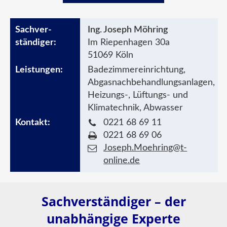
Ing. Joseph Möhring
Im Riepenhagen 30a
51069 Köln
Badezimmereinrichtung,
Abgasnachbehandlungsanlagen,
Heizungs-, Lüftungs- und
Klimatechnik, Abwasser
0221 68 69 11
0221 68 69 06
Joseph.Moehring@t-
online.de
Sachverständiger – der
unabhängige Experte