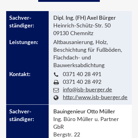
Dipl. Ing. (FH) Axel Bürger
Heinrich-Schütz-Str. 50
09130 Chemnitz
Altbausanierung, Holz,
Beschichtung für Fußböden,
Flachdach- und
Bauwerksabdichtung
0371 40 28 491
0371 40 28 492
info@isb-buerger.de
http://www.isb-buerger.de
Bauingenieur Otto Müller
Ing. Büro Müller u. Partner
GbR
Bergstr. 22