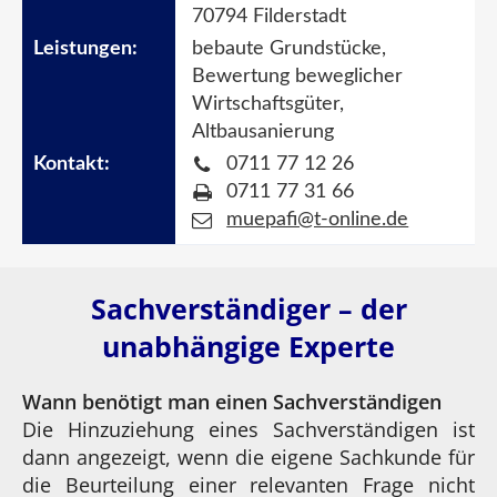
70794 Filderstadt
bebaute Grundstücke,
Bewertung beweglicher
Wirtschaftsgüter,
Altbausanierung
0711 77 12 26
0711 77 31 66
muepafi@t-online.de
Sachverständiger – der
unabhängige Experte
Wann benötigt man einen Sachverständigen
Die Hinzuziehung eines Sachverständigen ist
dann angezeigt, wenn die eigene Sachkunde für
die Beurteilung einer relevanten Frage nicht