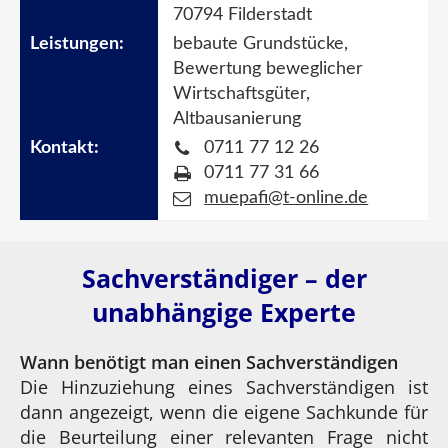
70794 Filderstadt
bebaute Grundstücke,
Bewertung beweglicher
Wirtschaftsgüter,
Altbausanierung
0711 77 12 26
0711 77 31 66
muepafi@t-online.de
Sachverständiger – der
unabhängige Experte
Wann benötigt man einen Sachverständigen
Die Hinzuziehung eines Sachverständigen ist
dann angezeigt, wenn die eigene Sachkunde für
die Beurteilung einer relevanten Frage nicht