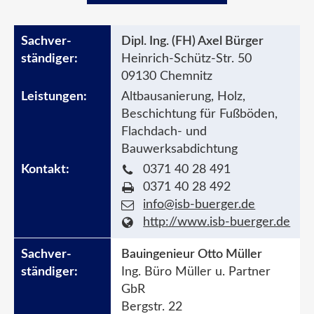
Dipl. Ing. (FH) Axel Bürger
Heinrich-Schütz-Str. 50
09130 Chemnitz
Altbausanierung, Holz,
Beschichtung für Fußböden,
Flachdach- und
Bauwerksabdichtung
0371 40 28 491
0371 40 28 492
info@isb-buerger.de
http://www.isb-buerger.de
Bauingenieur Otto Müller
Ing. Büro Müller u. Partner
GbR
Bergstr. 22