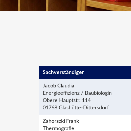
Sachver­ständiger
Jacob Claudia
Energieeffizienz / Baubiologin
Obere Hauptstr. 114
01768 Glashütte-Dittersdorf
Zahorszki Frank
Thermografie