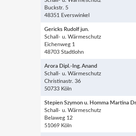
Schall- u. Wärmeschutz
Buckstr. 5
48351 Everswinkel
Gericks Rudolf jun.
Schall- u. Wärmeschutz
Eichenweg 1
48703 Stadtlohn
Arora Dipl.-Ing. Anand
Schall- u. Wärmeschutz
Christinastr. 36
50733 Köln
Stepien Szymon u. Homma Martina Dr
Schall- u. Wärmeschutz
Belaweg 12
51069 Köln