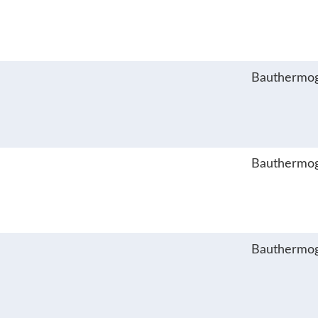
Bauthermog
Bauthermog
Bauthermog