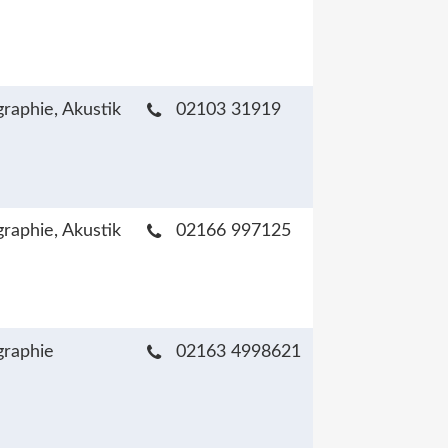
raphie, Akustik
02103 31919
raphie, Akustik
02166 997125
raphie
02163 4998621