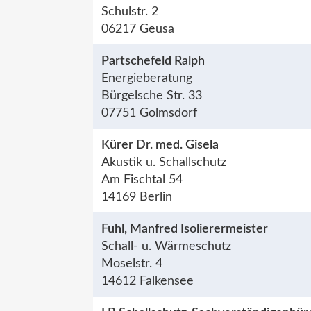
Schulstr. 2
06217 Geusa
Partschefeld Ralph
Energieberatung
Bürgelsche Str. 33
07751 Golmsdorf
Kürer Dr. med. Gisela
Akustik u. Schallschutz
Am Fischtal 54
14169 Berlin
Fuhl, Manfred Isolierermeister
Schall- u. Wärmeschutz
Moselstr. 4
14612 Falkensee