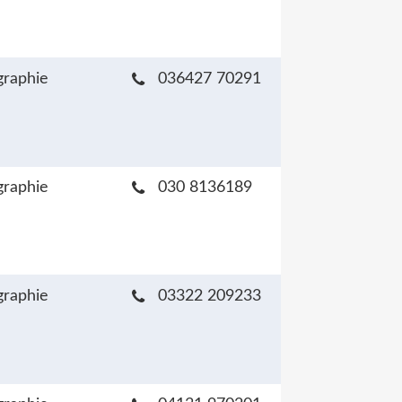
raphie
036427 70291
raphie
030 8136189
raphie
03322 209233