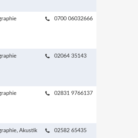
raphie
0700 06032666
raphie
02064 35143
raphie
02831 9766137
raphie, Akustik
02582 65435