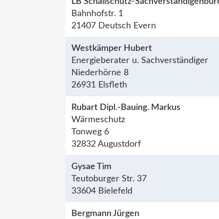
LB Schallschutz-Sachverständigenbür
Bahnhofstr. 1
21407 Deutsch Evern
Westkämper Hubert
Energieberater u. Sachverständiger
Niederhörne 8
26931 Elsfleth
Rubart Dipl.-Bauing. Markus
Wärmeschutz
Tonweg 6
32832 Augustdorf
Gysae Tim
Teutoburger Str. 37
33604 Bielefeld
Bergmann Jürgen