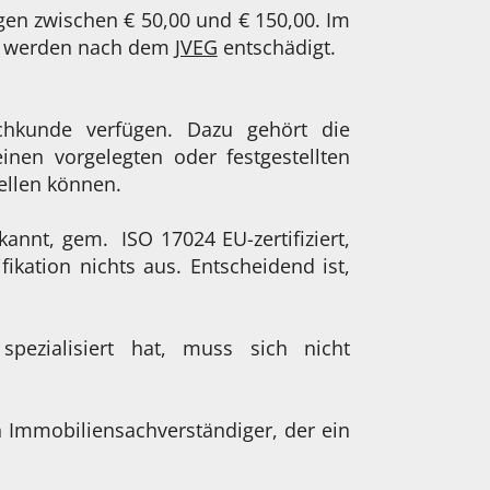
gen zwischen € 50,00 und € 150,00. Im
ige werden nach dem
JVEG
entschädigt.
chkunde verfügen. Dazu gehört die
nen vorgelegten oder festgestellten
ellen können.
kannt, gem. ISO 17024 EU-zertifiziert,
fikation nichts aus. Entscheidend ist,
pezialisiert hat, muss sich nicht
n Immobiliensachverständiger, der ein