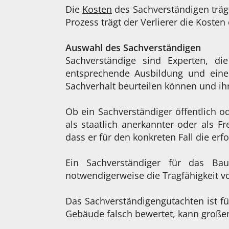
Die
Kosten
des Sachverständigen trägt
Prozess trägt der Verlierer die Koste
Auswahl des Sachverständigen
Sachverständige sind Experten, d
entsprechende Ausbildung und eine 
Sachverhalt beurteilen können und ihr
Ob ein Sachverständiger öffentlich od
als staatlich anerkannter oder als Fr
dass er für den konkreten Fall die erf
Ein Sachverständiger für das Bau
notwendigerweise die Tragfähigkeit v
Das Sachverständigengutachten ist fü
Gebäude falsch bewertet, kann große