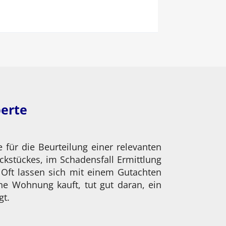
perte
für die Beurteilung einer relevanten
ckstückes, im Schadensfall Ermittlung
Oft lassen sich mit einem Gutachten
ne Wohnung kauft, tut gut daran, ein
gt.