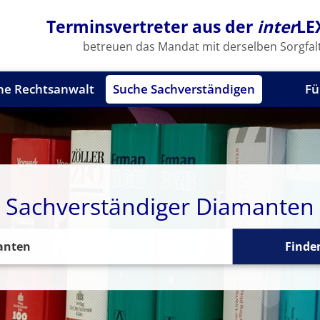
Terminsvertreter aus der
inter
LE
betreuen das Mandat mit derselben Sorgfalt
he Rechtsanwalt
Suche Sachverständigen
Fü
Sachverständiger Diamanten
Finde