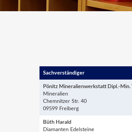
Sachver­ständiger
Pönitz Mineralienwerkstatt Dipl.-Min. 
Mineralien
Chemnitzer Str. 40
09599 Freiberg
Büth Harald
Diamanten Edelsteine