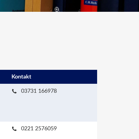
Kontakt
03731 166978
0221 2576059