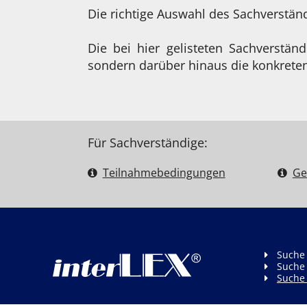
Die richtige Auswahl des Sachverstä
Die bei hier gelisteten Sachverstän
sondern darüber hinaus die konkreten
Für Sachverständige:
Teilnahme­bedingungen
Ge
Suche
Suche
Suche