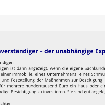
verständiger – der unabhängige Ex
ändigen
igen ist dann angezeigt, wenn die eigene Sachkunde 
g einer Immobilie, eines Unternehmens, eines Schmu
 und Feststellung der Maßnahmen zur Beseitigung. 
für mehrere hunderttausend Euro ein Haus oder ei
dige Besichtigung zu investieren. Sie sind gut angele
achter