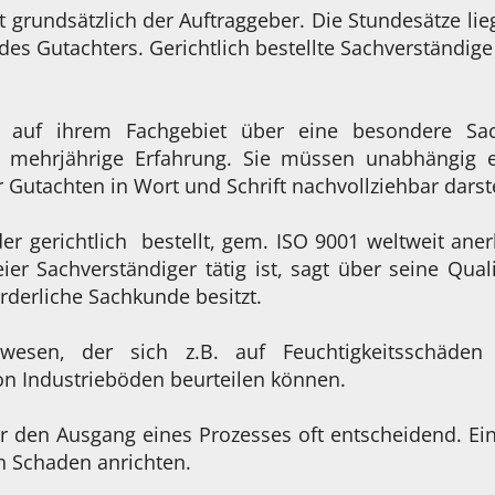
 grundsätzlich der Auftraggeber. Die Stundesätze lie
n des Gutachters. Gerichtlich bestellte Sachverständ
ie auf ihrem Fachgebiet über eine besondere Sa
mehrjährige Erfahrung. Sie müssen unabhängig ei
 Gutachten in Wort und Schrift nachvollziehbar darst
er gerichtlich bestellt, gem. ISO 9001 weltweit aner
eier Sachverständiger tätig ist, sagt über seine Quali
orderliche Sachkunde besitzt.
wesen, der sich z.B. auf Feuchtigkeitsschäden s
on Industrieböden beurteilen können.
r den Ausgang eines Prozesses oft entscheidend. Ei
n Schaden anrichten.