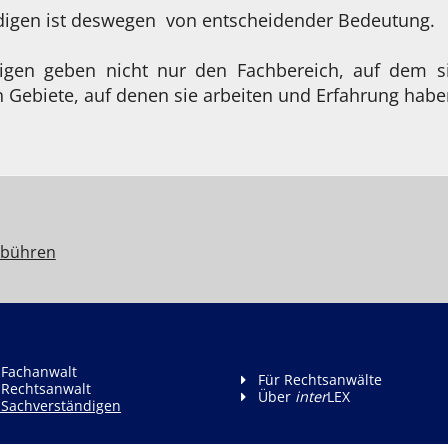
ndigen ist deswegen von entscheidender Bedeutung.
digen geben nicht nur den Fachbereich, auf dem si
 Gebiete, auf denen sie arbeiten und Erfahrung habe
bühren
 Fachanwalt
Für Rechtsanwälte
 Rechtsanwalt
Über
inter
LEX
 Sachverständigen