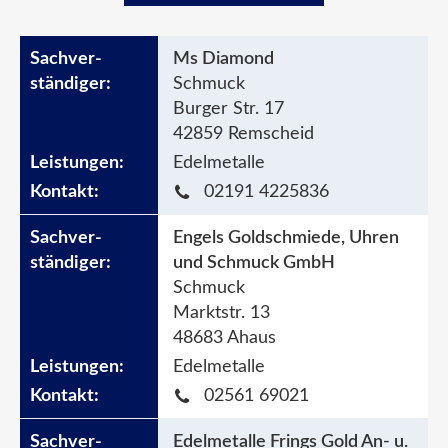
Ms Diamond
Schmuck
Burger Str. 17
42859 Remscheid
Edelmetalle
02191 4225836
Engels Goldschmiede, Uhren
und Schmuck GmbH
Schmuck
Marktstr. 13
48683 Ahaus
Edelmetalle
02561 69021
Edelmetalle Frings Gold An- u.