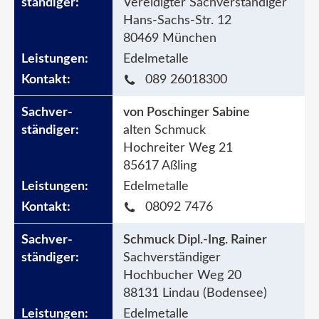
Vereidigter Sachverständiger
Hans-Sachs-Str. 12
80469 München
Edelmetalle
089 26018300
von Poschinger Sabine
alten Schmuck
Hochreiter Weg 21
85617 Aßling
Edelmetalle
08092 7476
Schmuck Dipl.-Ing. Rainer
Sachverständiger
Hochbucher Weg 20
88131 Lindau (Bodensee)
Edelmetalle