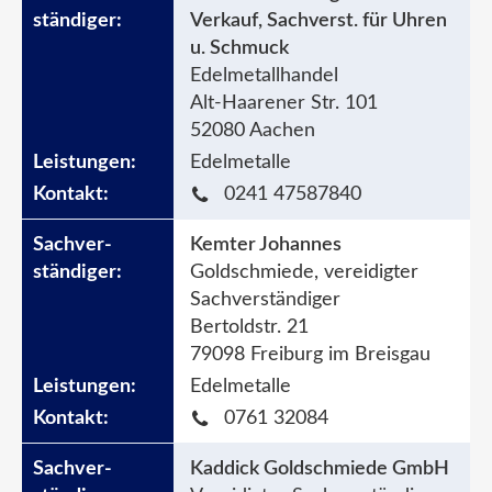
Verkauf, Sachverst. für Uhren
u. Schmuck
Edelmetallhandel
Alt-Haarener Str. 101
52080 Aachen
Edelmetalle
0241 47587840
Kemter Johannes
Goldschmiede, vereidigter
Sachverständiger
Bertoldstr. 21
79098 Freiburg im Breisgau
Edelmetalle
0761 32084
Kaddick Goldschmiede GmbH