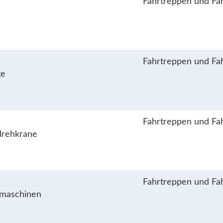
Fahrtreppen und Fa
Fahrtreppen und Fa
te
Fahrtreppen und Fa
drehkrane
Fahrtreppen und Fa
aumaschinen