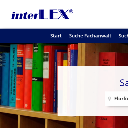
Start
Suche Fachanwalt
Suc
S