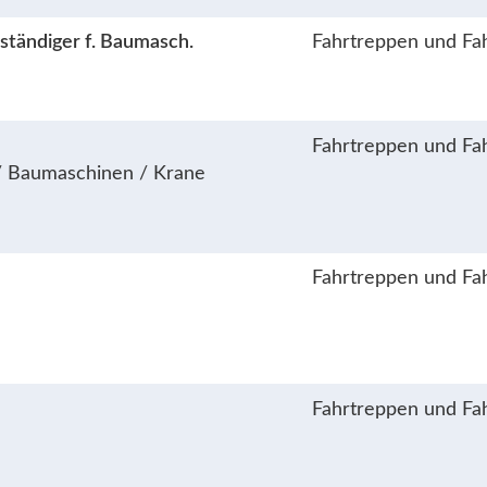
rständiger f. Baumasch.
Fahrtreppen und Fa
Fahrtreppen und Fa
 / Baumaschinen / Krane
Fahrtreppen und Fa
Fahrtreppen und Fa