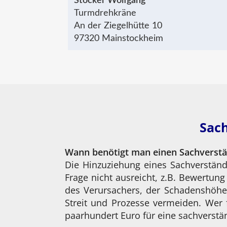
Stöcker Wolfgang
Turmdrehkräne
An der Ziegelhütte 10
97320 Mainstockheim
Sach
Wann benötigt man einen Sachverst
Die Hinzuziehung eines Sachverständ
Frage nicht ausreicht, z.B. Bewertun
des Verursachers, der Schadenshöhe
Streit und Prozesse vermeiden. Wer 
paarhundert Euro für eine sachverstän