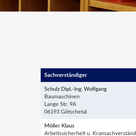
Sachver­ständiger
Schulz Dipl.-Ing. Wolfgang
Baumaschinen
Lange Str. 9A
06193 Götschetal
Möller Klaus
Arbeitssicherheit u. Kransachverständ