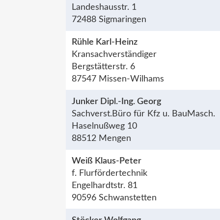
Landeshausstr. 1
72488 Sigmaringen
Rühle Karl-Heinz
Kransachverständiger
Bergstätterstr. 6
87547 Missen-Wilhams
Junker Dipl.-Ing. Georg
Sachverst.Büro für Kfz u. BauMasch.
Haselnußweg 10
88512 Mengen
Weiß Klaus-Peter
f. Flurfördertechnik
Engelhardtstr. 81
90596 Schwanstetten