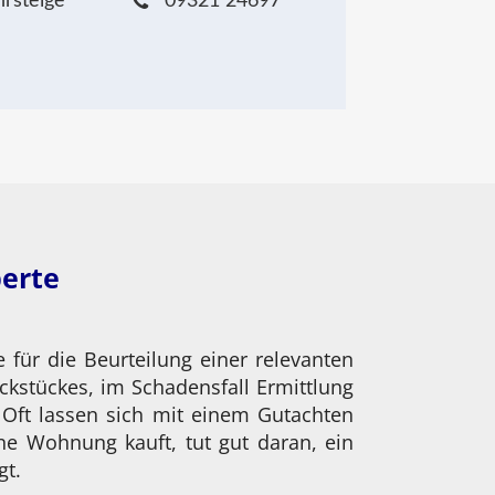
hrsteige
09321 24697
perte
für die Beurteilung einer relevanten
ckstückes, im Schadensfall Ermittlung
Oft lassen sich mit einem Gutachten
ne Wohnung kauft, tut gut daran, ein
gt.