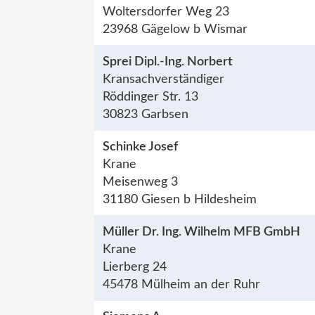
Woltersdorfer Weg 23
23968 Gägelow b Wismar
Sprei Dipl.-Ing. Norbert
Kransachverständiger
Röddinger Str. 13
30823 Garbsen
Schinke Josef
Krane
Meisenweg 3
31180 Giesen b Hildesheim
Müller Dr. Ing. Wilhelm MFB GmbH
Krane
Lierberg 24
45478 Mülheim an der Ruhr