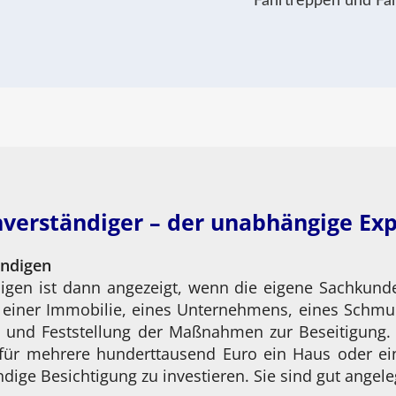
Fahrtreppen und Fa
verständiger – der unabhängige Ex
ändigen
igen ist dann angezeigt, wenn die eigene Sachkunde 
g einer Immobilie, eines Unternehmens, eines Schmu
 und Feststellung der Maßnahmen zur Beseitigung. 
für mehrere hunderttausend Euro ein Haus oder ei
dige Besichtigung zu investieren. Sie sind gut angele