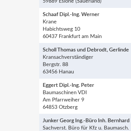
59889 Eslohe (Sauerland)
Schaaf Dipl.-Ing. Werner
Krane
Habichtsweg 10
60437 Frankfurt am Main
Scholl Thomas und Debrodt, Gerlinde
Kransachverständiger
Bergstr. 88
63456 Hanau
Eggert Dipl.-Ing. Peter
Baumaschinen VDI
Am Pfarrweiher 9
64853 Otzberg
Junker Georg Ing.-Büro Inh. Bernhard
Sachverst. Büro für Kfz u. Baumasch.