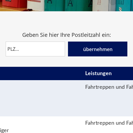
Geben Sie hier Ihre Postleitzahl ein:
übernehmen
Leistungen
Fahrtreppen und Fa
Fahrtreppen und Fa
iger