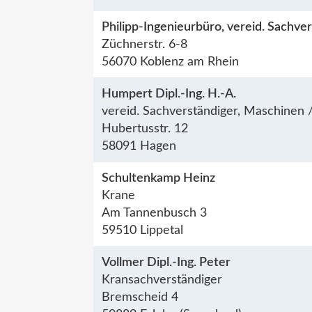
Philipp-Ingenieurbüro, vereid. Sachve
Züchnerstr. 6-8
56070 Koblenz am Rhein
Humpert Dipl.-Ing. H.-A.
vereid. Sachverständiger, Maschinen
Hubertusstr. 12
58091 Hagen
Schultenkamp Heinz
Krane
Am Tannenbusch 3
59510 Lippetal
Vollmer Dipl.-Ing. Peter
Kransachverständiger
Bremscheid 4