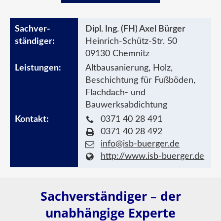
Dipl. Ing. (FH) Axel Bürger
Heinrich-Schütz-Str. 50
09130 Chemnitz
Altbausanierung, Holz,
Beschichtung für Fußböden,
Flachdach- und
Bauwerksabdichtung
0371 40 28 491
0371 40 28 492
info@isb-buerger.de
http://www.isb-buerger.de
Sachverständiger – der
unabhängige Experte