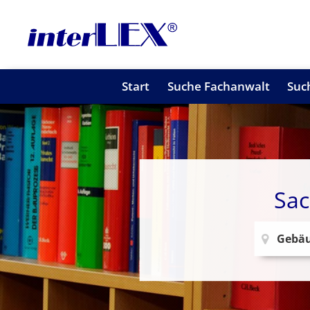
Start
Suche Fachanwalt
Suc
Sac