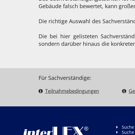
Gebäude falsch bewertet, kann große
Die richtige Auswahl des Sachverstä
Die bei hier gelisteten Sachverstän
sondern darüber hinaus die konkreten
Für Sachverständige:
Teilnahme­bedingungen
Ge
Suche
Suche