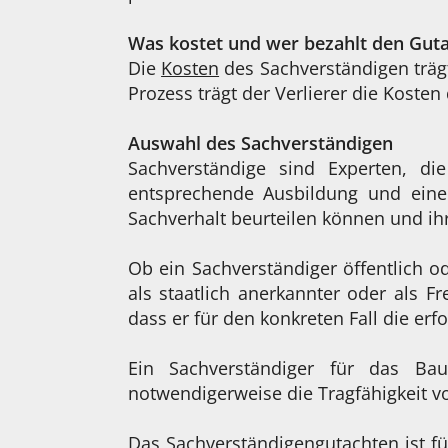
Was kostet und wer bezahlt den Gut
Die
Kosten
des Sachverständigen trägt
Prozess trägt der Verlierer die Koste
Auswahl des Sachverständigen
Sachverständige sind Experten, d
entsprechende Ausbildung und eine 
Sachverhalt beurteilen können und ihr
Ob ein Sachverständiger öffentlich od
als staatlich anerkannter oder als Fr
dass er für den konkreten Fall die erf
Ein Sachverständiger für das Bau
notwendigerweise die Tragfähigkeit v
Das Sachverständigengutachten ist fü