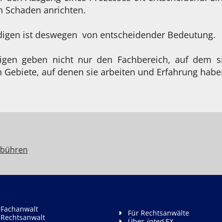
n Schaden anrichten.
ndigen ist deswegen von entscheidender Bedeutung.
digen geben nicht nur den Fachbereich, auf dem si
 Gebiete, auf denen sie arbeiten und Erfahrung habe
bühren
 Fachanwalt
Für Rechtsanwälte
 Rechtsanwalt
Über
inter
LEX