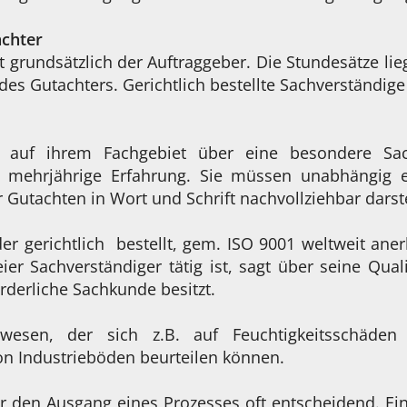
achter
 grundsätzlich der Auftraggeber. Die Stundesätze lie
n des Gutachters. Gerichtlich bestellte Sachverständ
ie auf ihrem Fachgebiet über eine besondere Sa
mehrjährige Erfahrung. Sie müssen unabhängig ei
 Gutachten in Wort und Schrift nachvollziehbar darst
er gerichtlich bestellt, gem. ISO 9001 weltweit aner
eier Sachverständiger tätig ist, sagt über seine Quali
orderliche Sachkunde besitzt.
wesen, der sich z.B. auf Feuchtigkeitsschäden s
on Industrieböden beurteilen können.
r den Ausgang eines Prozesses oft entscheidend. Ei