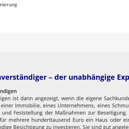
nierung
verständiger – der unabhängige Ex
ändigen
igen ist dann angezeigt, wenn die eigene Sachkunde 
g einer Immobilie, eines Unternehmens, eines Schmu
 und Feststellung der Maßnahmen zur Beseitigung. 
für mehrere hunderttausend Euro ein Haus oder ei
dige Besichtigung zu investieren. Sie sind gut angele