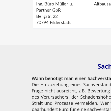
Ing. Büro Müller u.
Altbausa
Partner GbR
Bergstr. 22
70794 Filderstadt
Sach
Wann benötigt man einen Sachverst
Die Hinzuziehung eines Sachverständ
Frage nicht ausreicht, z.B. Bewertun
des Verursachers, der Schadenshöhe
Streit und Prozesse vermeiden. Wer 
paarhundert Euro für eine sachverstän