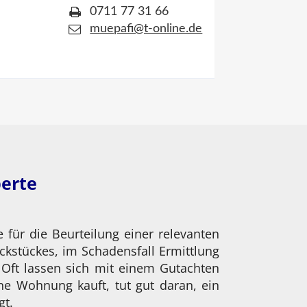
0711 77 31 66
muepafi@t-online.de
perte
für die Beurteilung einer relevanten
ckstückes, im Schadensfall Ermittlung
Oft lassen sich mit einem Gutachten
ne Wohnung kauft, tut gut daran, ein
gt.