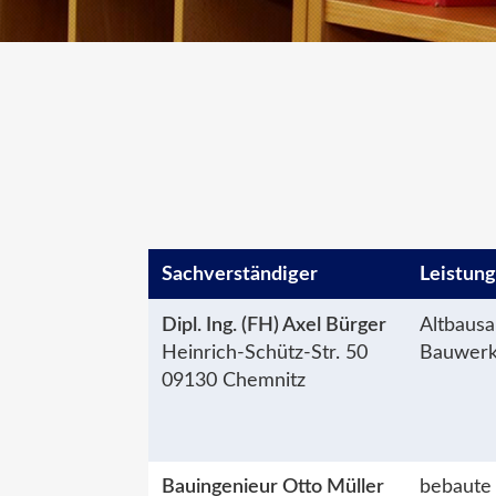
Sachver­ständiger
Leistun
Dipl. Ing. (FH) Axel Bürger
Altbausa
Heinrich-Schütz-Str. 50
Bauwerk
09130 Chemnitz
Bauingenieur Otto Müller
bebaute 