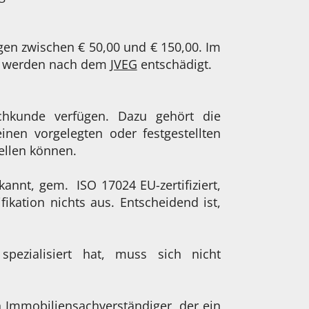
gen zwischen € 50,00 und € 150,00. Im
ige werden nach dem
JVEG
entschädigt.
chkunde verfügen. Dazu gehört die
nen vorgelegten oder festgestellten
ellen können.
kannt, gem. ISO 17024 EU-zertifiziert,
fikation nichts aus. Entscheidend ist,
pezialisiert hat, muss sich nicht
n Immobiliensachverständiger, der ein