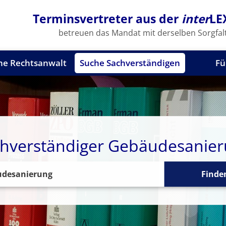
Terminsvertreter aus der
inter
LE
betreuen das Mandat mit derselben Sorgfalt
he Rechtsanwalt
Suche Sachverständigen
Fü
hverständiger Gebäudesanie
Finde