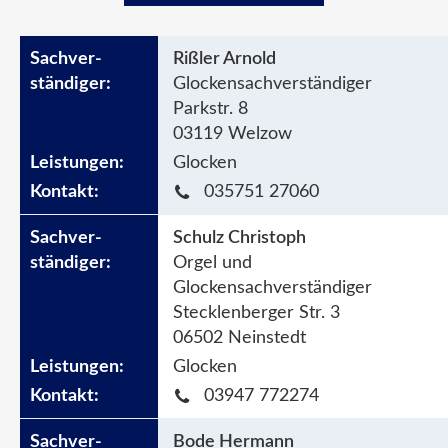
Rißler Arnold
Glockensachverständiger
Parkstr. 8
03119 Welzow
Glocken
035751 27060
Schulz Christoph
Orgel und
Glockensachverständiger
Stecklenberger Str. 3
06502 Neinstedt
Glocken
03947 772274
Bode Hermann