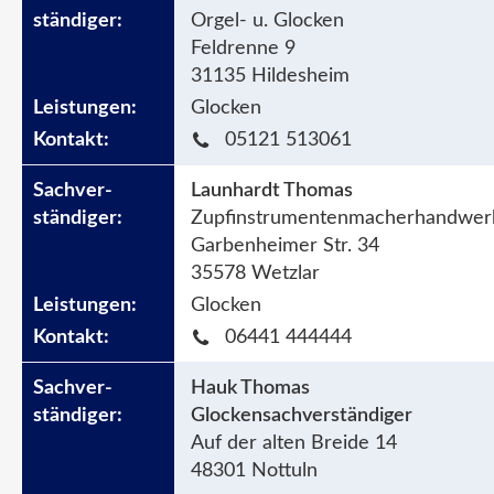
Orgel- u. Glocken
Feldrenne 9
31135 Hildesheim
Glocken
05121 513061
Launhardt Thomas
Zupfinstrumentenmacherhandwer
Garbenheimer Str. 34
35578 Wetzlar
Glocken
06441 444444
Hauk Thomas
Glockensachverständiger
Auf der alten Breide 14
48301 Nottuln