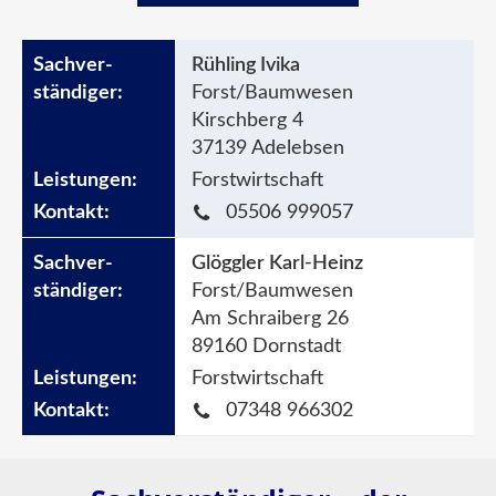
Rühling Ivika
Forst/Baumwesen
Kirschberg 4
37139 Adelebsen
Forstwirtschaft
05506 999057
Glöggler Karl-Heinz
Forst/Baumwesen
Am Schraiberg 26
89160 Dornstadt
Forstwirtschaft
07348 966302