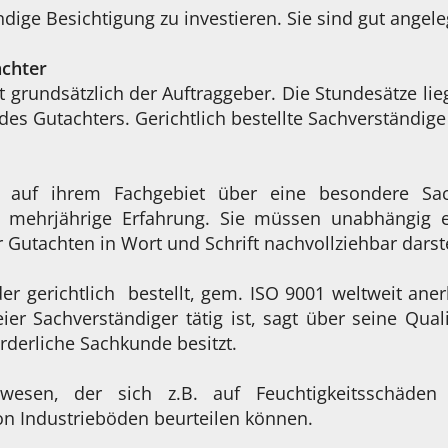
dige Besichtigung zu investieren. Sie sind gut angele
achter
 grundsätzlich der Auftraggeber. Die Stundesätze lie
n des Gutachters. Gerichtlich bestellte Sachverständ
ie auf ihrem Fachgebiet über eine besondere Sa
mehrjährige Erfahrung. Sie müssen unabhängig ei
 Gutachten in Wort und Schrift nachvollziehbar darst
er gerichtlich bestellt, gem. ISO 9001 weltweit aner
eier Sachverständiger tätig ist, sagt über seine Quali
orderliche Sachkunde besitzt.
wesen, der sich z.B. auf Feuchtigkeitsschäden s
on Industrieböden beurteilen können.