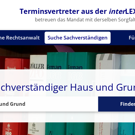
Terminsvertreter aus der
inter
LE
betreuen das Mandat mit derselben Sorgfalt
he Rechtsanwalt
Suche Sachverständigen
Fü
chverständiger Haus und Gr
Finde