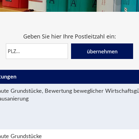
Geben Sie hier Ihre Postleitzahl ein:
übernehmen
tungen
ute Grundstücke, Bewertung beweglicher Wirtschaftsgü
ausanierung
aute Grundstücke