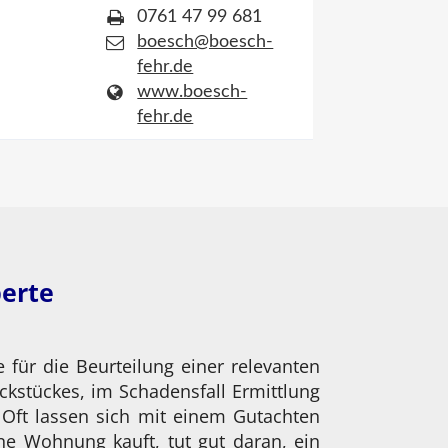
0761 47 99 681
boesch@boesch-
fehr.de
www.boesch-
fehr.de
perte
für die Beurteilung einer relevanten
ckstückes, im Schadensfall Ermittlung
Oft lassen sich mit einem Gutachten
ne Wohnung kauft, tut gut daran, ein