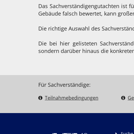
Das Sachverständigengutachten ist fü
Gebäude falsch bewertet, kann große
Die richtige Auswahl des Sachverstä
Die bei hier gelisteten Sachverstän
sondern darüber hinaus die konkreten
Für Sachverständige:
Teilnahme­bedingungen
Ge
Suche