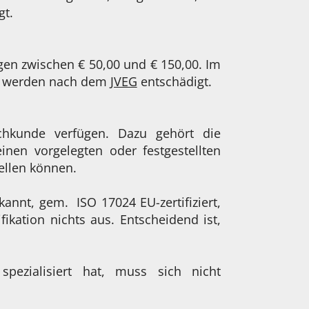
gt.
gen zwischen € 50,00 und € 150,00. Im
ige werden nach dem
JVEG
entschädigt.
chkunde verfügen. Dazu gehört die
nen vorgelegten oder festgestellten
ellen können.
kannt, gem. ISO 17024 EU-zertifiziert,
fikation nichts aus. Entscheidend ist,
pezialisiert hat, muss sich nicht