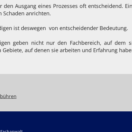
r den Ausgang eines Prozesses oft entscheidend. Ei
n Schaden anrichten.
ndigen ist deswegen von entscheidender Bedeutung.
digen geben nicht nur den Fachbereich, auf dem si
 Gebiete, auf denen sie arbeiten und Erfahrung habe
bühren
 Fachanwalt