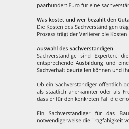
paarhundert Euro für eine sachverstän
Was kostet und wer bezahlt den Gut
Die
Kosten
des Sachverständigen trägt
Prozess trägt der Verlierer die Koste
Auswahl des Sachverständigen
Sachverständige sind Experten, d
entsprechende Ausbildung und eine 
Sachverhalt beurteilen können und ihr
Ob ein Sachverständiger öffentlich od
als staatlich anerkannter oder als Fr
dass er für den konkreten Fall die erf
Ein Sachverständiger für das Bau
notwendigerweise die Tragfähigkeit v