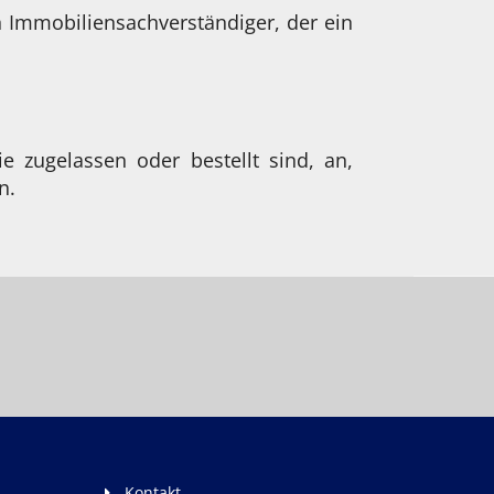
n Immobiliensachverständiger, der ein
e zugelassen oder bestellt sind, an,
n.
Kontakt