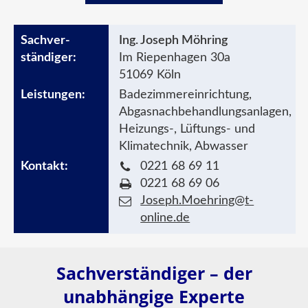
Ing. Joseph Möhring
Im Riepenhagen 30a
51069 Köln
Badezimmereinrichtung,
Abgasnachbehandlungsanlagen,
Heizungs-, Lüftungs- und
Klimatechnik, Abwasser
0221 68 69 11
0221 68 69 06
Joseph.Moehring@t-
online.de
Sachverständiger – der
unabhängige Experte