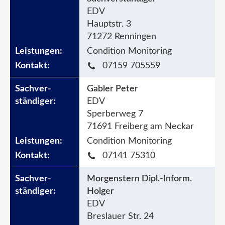
EDV
Hauptstr. 3
71272 Renningen
Condition Monitoring
07159 705559
Gabler Peter
EDV
Sperberweg 7
71691 Freiberg am Neckar
Condition Monitoring
07141 75310
Morgenstern Dipl.-Inform.
Holger
EDV
Breslauer Str. 24