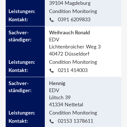
39104 Magdeburg
Condition Monitoring
0391 6209833
Weihrauch Ronald
EDV
Lichtenbroicher Weg 3
40472 Düsseldorf
Condition Monitoring
0211 414003
Hennig
EDV
Lötsch 39
41334 Nettetal
Condition Monitoring
02153 1378611