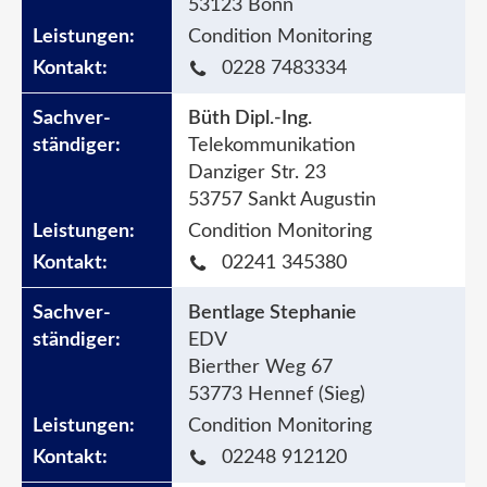
53123 Bonn
Condition Monitoring
0228 7483334
Büth Dipl.-Ing.
Telekommunikation
Danziger Str. 23
53757 Sankt Augustin
Condition Monitoring
02241 345380
Bentlage Stephanie
EDV
Bierther Weg 67
53773 Hennef (Sieg)
Condition Monitoring
02248 912120