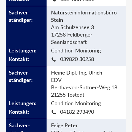
Natursteininformationsbüro
Stein
Am Schulzensee 3
17258 Feldberger
Seenlandschaft
Condition Monitoring
039820 30258
Heine Dipl.-Ing. Ulrich
EDV
Bertha-von-Suttner-Weg 18
21255 Tostedt
Condition Monitoring
04182 293490
Feige Peter