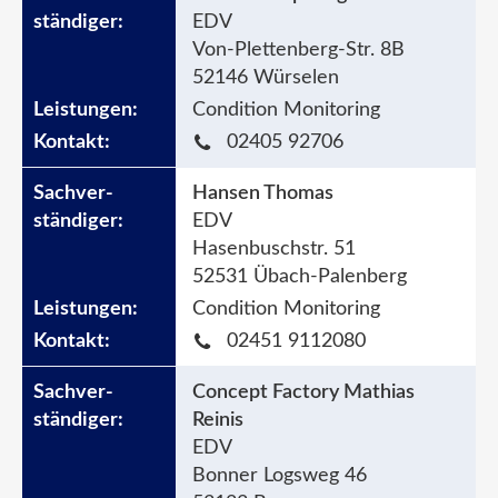
EDV
Von-Plettenberg-Str. 8B
52146 Würselen
Condition Monitoring
02405 92706
Hansen Thomas
EDV
Hasenbuschstr. 51
52531 Übach-Palenberg
Condition Monitoring
02451 9112080
Concept Factory Mathias
Reinis
EDV
Bonner Logsweg 46