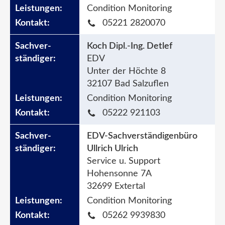
Condition Monitoring
05221 2820070
Koch Dipl.-Ing. Detlef
EDV
Unter der Höchte 8
32107 Bad Salzuflen
Condition Monitoring
05222 921103
EDV-Sachverständigenbüro
Ullrich Ulrich
Service u. Support
Hohensonne 7A
32699 Extertal
Condition Monitoring
05262 9939830