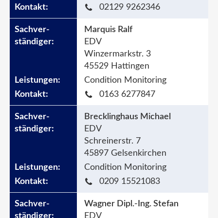
02129 9262346
Marquis Ralf
EDV
Winzermarkstr. 3
45529 Hattingen
Condition Monitoring
0163 6277847
Brecklinghaus Michael
EDV
Schreinerstr. 7
45897 Gelsenkirchen
Condition Monitoring
0209 15521083
Wagner Dipl.-Ing. Stefan
EDV