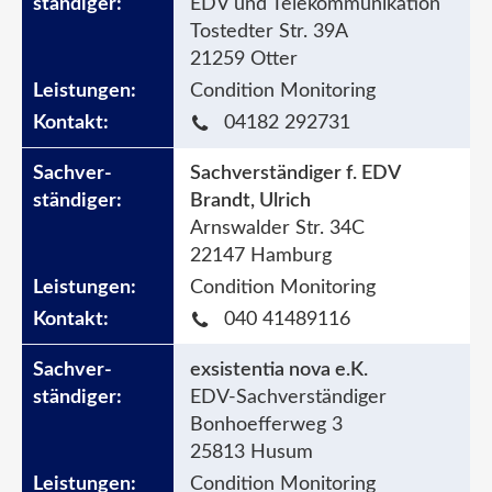
EDV und Telekommunikation
Tostedter Str. 39A
21259 Otter
Condition Monitoring
04182 292731
Sachverständiger f. EDV
Brandt, Ulrich
Arnswalder Str. 34C
22147 Hamburg
Condition Monitoring
040 41489116
exsistentia nova e.K.
EDV-Sachverständiger
Bonhoefferweg 3
25813 Husum
Condition Monitoring