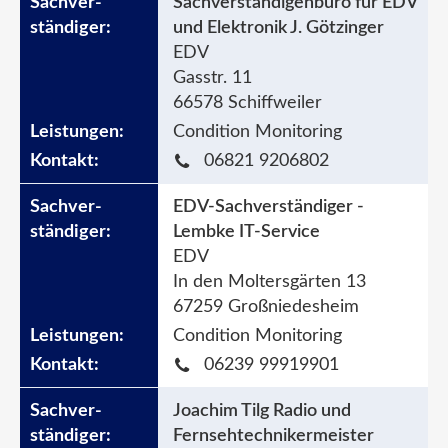
Sachverständigenbüro für EDV
und Elektronik J. Götzinger
EDV
Gasstr. 11
66578 Schiffweiler
Condition Monitoring
06821 9206802
EDV-Sachverständiger -
Lembke IT-Service
EDV
In den Moltersgärten 13
67259 Großniedesheim
Condition Monitoring
06239 99919901
Joachim Tilg Radio und
Fernsehtechnikermeister