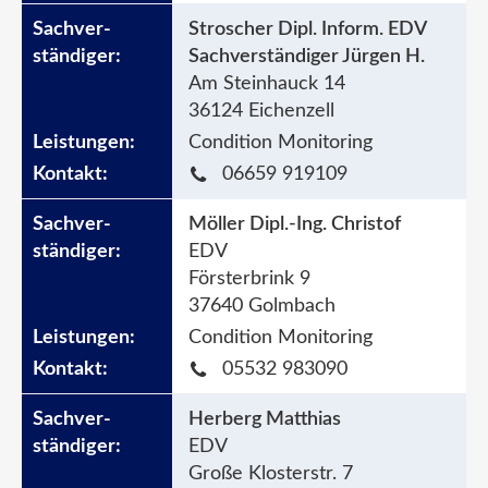
Stroscher Dipl. Inform. EDV
Sachverständiger Jürgen H.
Am Steinhauck 14
36124 Eichenzell
Condition Monitoring
06659 919109
Möller Dipl.-Ing. Christof
EDV
Försterbrink 9
37640 Golmbach
Condition Monitoring
05532 983090
Herberg Matthias
EDV
Große Klosterstr. 7