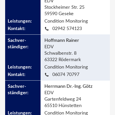
EDV
Stockheimer Str. 25
59590 Geseke
Condition Monitoring
02942 574123
Hoffmann Rainer
EDV
Schwalbenstr. 8
63322 Rödermark
Condition Monitoring
06074 70797
Herrmann Dr.-Ing. Götz
EDV
Gartenfeldweg 24
65510 Hünstetten
Condition Monitoring