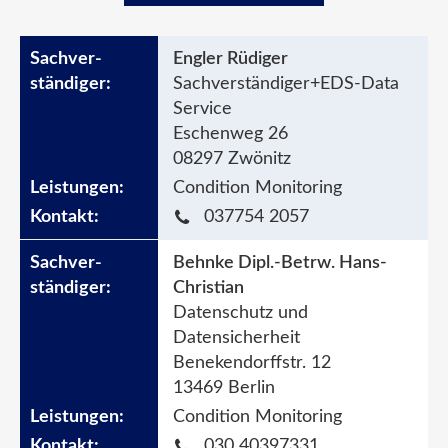
Engler Rüdiger
Sachverständiger+EDS-Data
Service
Eschenweg 26
08297 Zwönitz
Condition Monitoring
037754 2057
Behnke Dipl.-Betrw. Hans-
Christian
Datenschutz und
Datensicherheit
Benekendorffstr. 12
13469 Berlin
Condition Monitoring
030 40397331