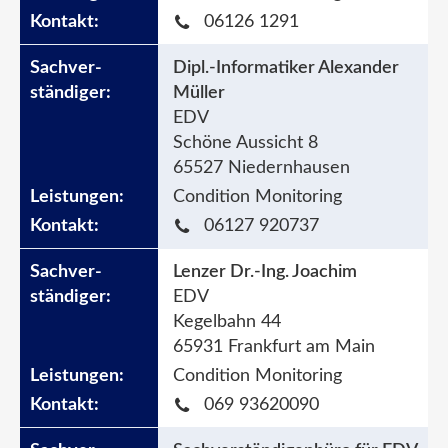
06126 1291
Dipl.-Informatiker Alexander
Müller
EDV
Schöne Aussicht 8
65527 Niedernhausen
Condition Monitoring
06127 920737
Lenzer Dr.-Ing. Joachim
EDV
Kegelbahn 44
65931 Frankfurt am Main
Condition Monitoring
069 93620090