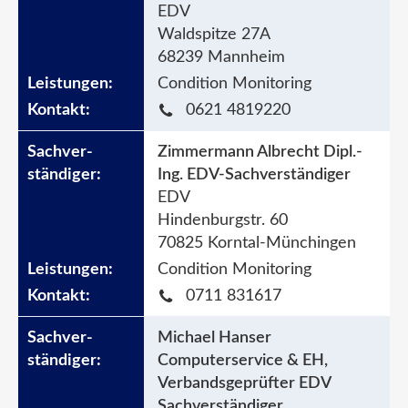
EDV
Waldspitze 27A
68239 Mannheim
Condition Monitoring
0621 4819220
Zimmermann Albrecht Dipl.-
Ing. EDV-Sachverständiger
EDV
Hindenburgstr. 60
70825 Korntal-Münchingen
Condition Monitoring
0711 831617
Michael Hanser
Computerservice & EH,
Verbandsgeprüfter EDV
Sachverständiger