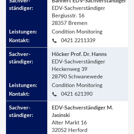
Bannert EDV-Sachverständiger
EDV-Sachverständiger
Bergiusstr. 16
28357 Bremen
Condition Monitoring
0421 2211339
Höcker Prof. Dr. Hanns
EDV-Sachverständiger
Heckenweg 39
28790 Schwanewede
Condition Monitoring
0421 621390
EDV-Sachverständiger M.
Jasinski
Alter Markt 16
32052 Herford