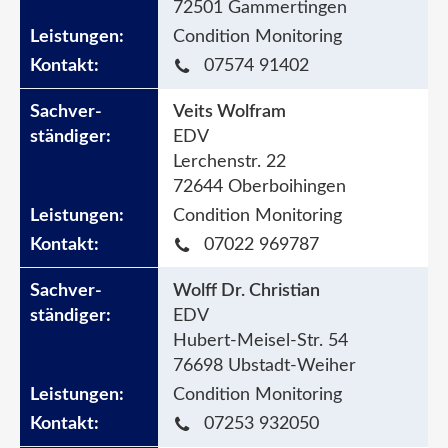
72501 Gammertingen
Condition Monitoring
07574 91402
Veits Wolfram
EDV
Lerchenstr. 22
72644 Oberboihingen
Condition Monitoring
07022 969787
Wolff Dr. Christian
EDV
Hubert-Meisel-Str. 54
76698 Ubstadt-Weiher
Condition Monitoring
07253 932050