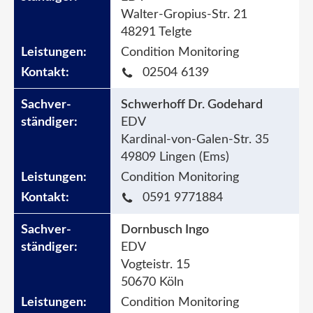
Walter-Gropius-Str. 21
48291 Telgte
Condition Monitoring
02504 6139
Schwerhoff Dr. Godehard
EDV
Kardinal-von-Galen-Str. 35
49809 Lingen (Ems)
Condition Monitoring
0591 9771884
Dornbusch Ingo
EDV
Vogteistr. 15
50670 Köln
Condition Monitoring