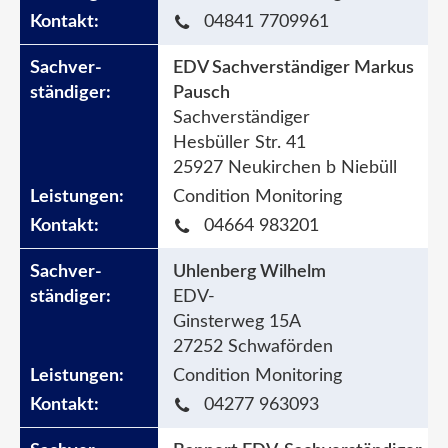
04841 7709961
EDV Sachverständiger Markus
Pausch
Sachverständiger
Hesbüller Str. 41
25927 Neukirchen b Niebüll
Condition Monitoring
04664 983201
Uhlenberg Wilhelm
EDV-
Ginsterweg 15A
27252 Schwaförden
Condition Monitoring
04277 963093