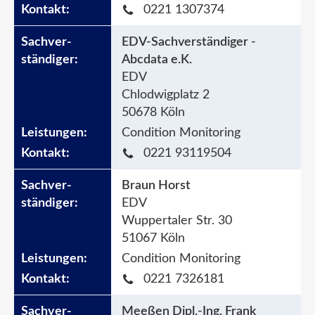
0221 1307374
EDV-Sachverständiger -
Abcdata e.K.
EDV
Chlodwigplatz 2
50678 Köln
Condition Monitoring
0221 93119504
Braun Horst
EDV
Wuppertaler Str. 30
51067 Köln
Condition Monitoring
0221 7326181
Meeßen Dipl.-Ing. Frank