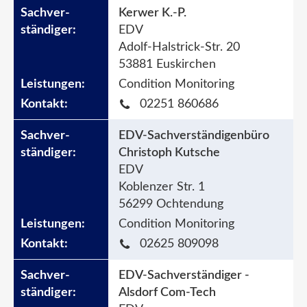
Kerwer K.-P.
EDV
Adolf-Halstrick-Str. 20
53881 Euskirchen
Condition Monitoring
02251 860686
EDV-Sachverständigenbüro
Christoph Kutsche
EDV
Koblenzer Str. 1
56299 Ochtendung
Condition Monitoring
02625 809098
EDV-Sachverständiger -
Alsdorf Com-Tech