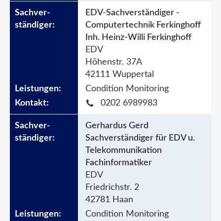
EDV-Sachverständiger -
Computertechnik Ferkinghoff
Inh. Heinz-Willi Ferkinghoff
EDV
Höhenstr. 37A
42111 Wuppertal
Condition Monitoring
0202 6989983
Gerhardus Gerd
Sachverständiger für EDV u.
Telekommunikation
Fachinformatiker
EDV
Friedrichstr. 2
42781 Haan
Condition Monitoring