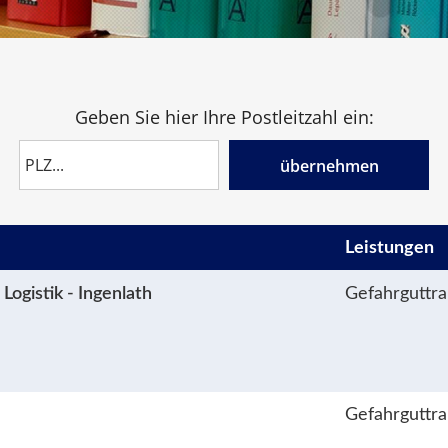
Geben Sie hier Ihre Postleitzahl ein:
übernehmen
Leistungen
Logistik - Ingenlath
Gefahrguttr
Gefahrguttr