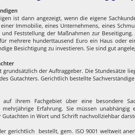
ändigen
igen ist dann angezeigt, wenn die eigene Sachkunde 
g einer Immobilie, eines Unternehmens, eines Schmu
 und Feststellung der Maßnahmen zur Beseitigung. 
für mehrere hunderttausend Euro ein Haus oder ei
dige Besichtigung zu investieren. Sie sind gut angele
achter
 grundsätzlich der Auftraggeber. Die Stundesätze lie
n des Gutachters. Gerichtlich bestellte Sachverständ
ie auf ihrem Fachgebiet über eine besondere Sa
mehrjährige Erfahrung. Sie müssen unabhängig ei
 Gutachten in Wort und Schrift nachvollziehbar darst
er gerichtlich bestellt, gem. ISO 9001 weltweit aner