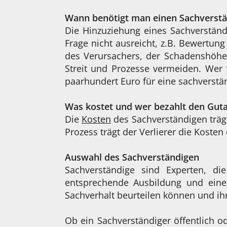
Wann benötigt man einen Sachverst
Die Hinzuziehung eines Sachverständ
Frage nicht ausreicht, z.B. Bewertun
des Verursachers, der Schadenshöhe
Streit und Prozesse vermeiden. Wer 
paarhundert Euro für eine sachverstän
Was kostet und wer bezahlt den Gut
Die
Kosten
des Sachverständigen trägt
Prozess trägt der Verlierer die Koste
Auswahl des Sachverständigen
Sachverständige sind Experten, d
entsprechende Ausbildung und eine 
Sachverhalt beurteilen können und ihr
Ob ein Sachverständiger öffentlich od