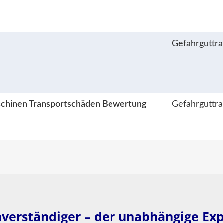
Gefahrguttr
aschinen Transportschäden Bewertung
Gefahrguttr
verständiger – der unabhängige Ex