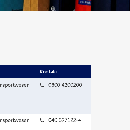
Kontakt
ansportwesen
0800 4200200
ansportwesen
040 897122-4