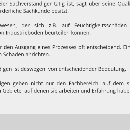
eier Sachverständiger tätig ist, sagt über seine Quali
orderliche Sachkunde besitzt.
wesen, der sich z.B. auf Feuchtigkeitsschäden s
on Industrieböden beurteilen können.
r den Ausgang eines Prozesses oft entscheidend. Ei
n Schaden anrichten.
ndigen ist deswegen von entscheidender Bedeutung.
digen geben nicht nur den Fachbereich, auf dem si
 Gebiete, auf denen sie arbeiten und Erfahrung habe