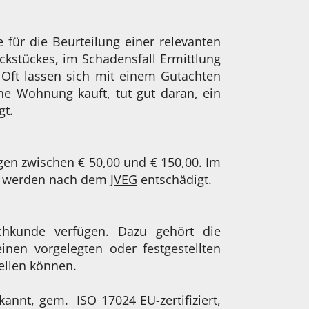
für die Beurteilung einer relevanten
ckstückes, im Schadensfall Ermittlung
Oft lassen sich mit einem Gutachten
ne Wohnung kauft, tut gut daran, ein
gt.
gen zwischen € 50,00 und € 150,00. Im
ige werden nach dem
JVEG
entschädigt.
chkunde verfügen. Dazu gehört die
nen vorgelegten oder festgestellten
ellen können.
kannt, gem. ISO 17024 EU-zertifiziert,