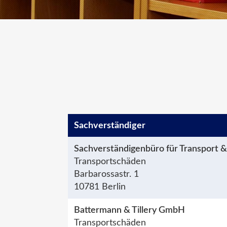
Sachver­ständiger
Sachverständigenbüro für Transport & 
Transportschäden
Barbarossastr. 1
10781 Berlin
Battermann & Tillery GmbH
Transportschäden