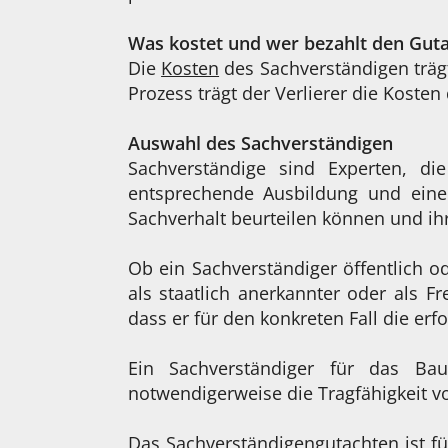
Was kostet und wer bezahlt den Gut
Die
Kosten
des Sachverständigen trägt
Prozess trägt der Verlierer die Koste
Auswahl des Sachverständigen
Sachverständige sind Experten, d
entsprechende Ausbildung und eine 
Sachverhalt beurteilen können und ihr
Ob ein Sachverständiger öffentlich od
als staatlich anerkannter oder als Fr
dass er für den konkreten Fall die erf
Ein Sachverständiger für das Bau
notwendigerweise die Tragfähigkeit v
Das Sachverständigengutachten ist fü