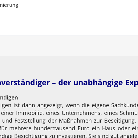
nierung
verständiger – der unabhängige Ex
ändigen
igen ist dann angezeigt, wenn die eigene Sachkunde 
g einer Immobilie, eines Unternehmens, eines Schmu
 und Feststellung der Maßnahmen zur Beseitigung. 
für mehrere hunderttausend Euro ein Haus oder ei
dige Besichtigung zu investieren. Sie sind gut angele