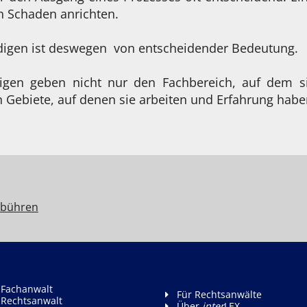
n Schaden anrichten.
ndigen ist deswegen von entscheidender Bedeutung.
digen geben nicht nur den Fachbereich, auf dem si
 Gebiete, auf denen sie arbeiten und Erfahrung habe
bühren
 Fachanwalt
Für Rechtsanwälte
 Rechtsanwalt
Über
inter
LEX