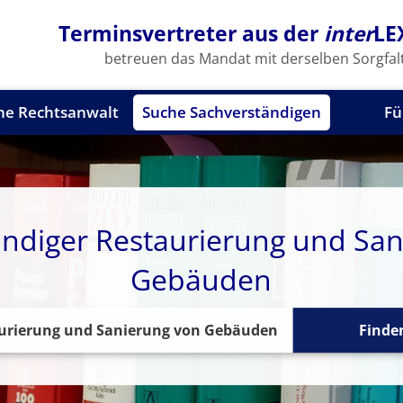
Terminsvertreter aus der
inter
LE
betreuen das Mandat mit derselben Sorgfalt
he Rechtsanwalt
Suche Sachverständigen
Fü
ndiger Restaurierung und San
Gebäuden
Finde