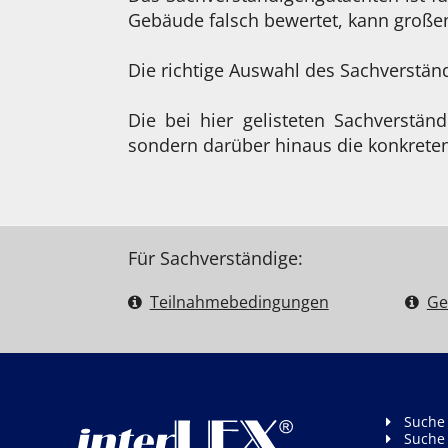
Gebäude falsch bewertet, kann große
Die richtige Auswahl des Sachverstä
Die bei hier gelisteten Sachverstän
sondern darüber hinaus die konkreten
Für Sachverständige:
Teilnahme­bedingungen
Ge
Suche
Suche