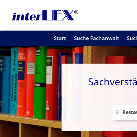
Start
Suche Fachanwalt
Suc
Sachverstä