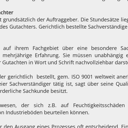
achter
 grundsätzlich der Auftraggeber. Die Stundesätze lie
n des Gutachters. Gerichtlich bestellte Sachverständ
ie auf ihrem Fachgebiet über eine besondere Sa
mehrjährige Erfahrung. Sie müssen unabhängig ei
 Gutachten in Wort und Schrift nachvollziehbar darst
er gerichtlich bestellt, gem. ISO 9001 weltweit aner
eier Sachverständiger tätig ist, sagt über seine Quali
orderliche Sachkunde besitzt.
wesen, der sich z.B. auf Feuchtigkeitsschäden s
on Industrieböden beurteilen können.
r den Ausgang eines Prozesses oft entscheidend. Ei