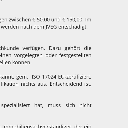
gen zwischen € 50,00 und € 150,00. Im
ige werden nach dem
JVEG
entschädigt.
chkunde verfügen. Dazu gehört die
nen vorgelegten oder festgestellten
ellen können.
kannt, gem. ISO 17024 EU-zertifiziert,
fikation nichts aus. Entscheidend ist,
pezialisiert hat, muss sich nicht
n Immobiliensachverständiger, der ein