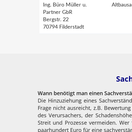
Ing. Büro Müller u.
Altbausa
Partner GbR
Bergstr. 22
70794 Filderstadt
Sach
Wann benötigt man einen Sachverst
Die Hinzuziehung eines Sachverständ
Frage nicht ausreicht, z.B. Bewertun
des Verursachers, der Schadenshöhe
Streit und Prozesse vermeiden. Wer 
paarhundert Euro für eine sachverstän