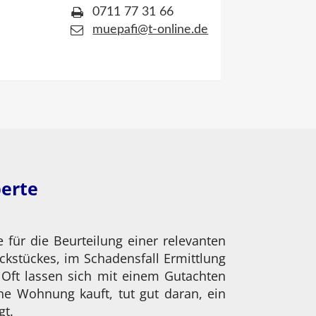
0711 77 31 66
muepafi@t-online.de
perte
für die Beurteilung einer relevanten
ckstückes, im Schadensfall Ermittlung
Oft lassen sich mit einem Gutachten
ne Wohnung kauft, tut gut daran, ein
gt.