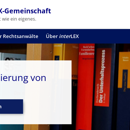
X-Gemeinschaft
 wie ein eigenes.
r Rechtsanwälte
Über
inter
LEX
ierung von
n