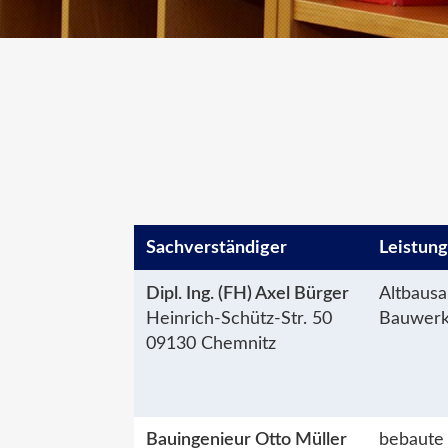
Sachver­ständiger
Leistun
Dipl. Ing. (FH) Axel Bürger
Altbausa
Heinrich-Schütz-Str. 50
Bauwerk
09130 Chemnitz
Bauingenieur Otto Müller
bebaute 