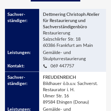
Dettmering Christoph Atelier
für Restaurierung und
Sachverständigenbüro
Restaurierung
Salzschlirfer Str. 18
60386 Frankfurt am Main
Gemälde- und
Skulpturrestaurierung
069 447757
FREUDENREICH
Bildhauer ö.b.u.v. Sachverst.
Restaurator i. H.
Ulmer Str. 16
89584 Ehingen (Donau)
Gemälde- und