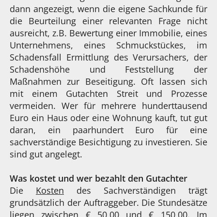
dann angezeigt, wenn die eigene Sachkunde für
die Beurteilung einer relevanten Frage nicht
ausreicht, z.B. Bewertung einer Immobilie, eines
Unternehmens, eines Schmuckstückes, im
Schadensfall Ermittlung des Verursachers, der
Schadenshöhe und Feststellung der
Maßnahmen zur Beseitigung. Oft lassen sich
mit einem Gutachten Streit und Prozesse
vermeiden. Wer für mehrere hunderttausend
Euro ein Haus oder eine Wohnung kauft, tut gut
daran, ein paarhundert Euro für eine
sachverständige Besichtigung zu investieren. Sie
sind gut angelegt.
Was kostet und wer bezahlt den Gutachter
Die
Kosten
des Sachverständigen trägt
grundsätzlich der Auftraggeber. Die Stundesätze
liegen zwischen € 50,00 und € 150,00. Im