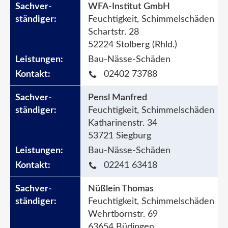
WFA-Institut GmbH
Feuchtigkeit, Schimmelschäden
Schartstr. 28
52224 Stolberg (Rhld.)
Bau-Nässe-Schäden
02402 73788
Pensl Manfred
Feuchtigkeit, Schimmelschäden
Katharinenstr. 34
53721 Siegburg
Bau-Nässe-Schäden
02241 63418
Nüßlein Thomas
Feuchtigkeit, Schimmelschäden
Wehrtbornstr. 69
63654 Büdingen