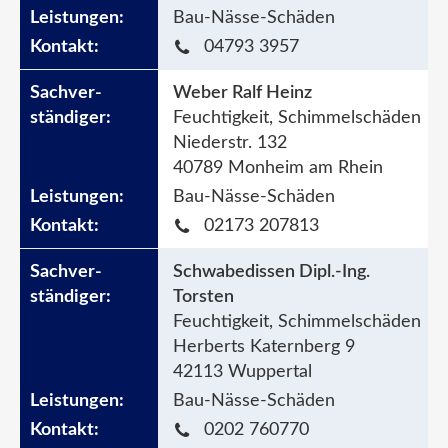
Bau-Nässe-Schäden
04793 3957
Weber Ralf Heinz
Feuchtigkeit, Schimmelschäden
Niederstr. 132
40789 Monheim am Rhein
Bau-Nässe-Schäden
02173 207813
Schwabedissen Dipl.-Ing.
Torsten
Feuchtigkeit, Schimmelschäden
Herberts Katernberg 9
42113 Wuppertal
Bau-Nässe-Schäden
0202 760770