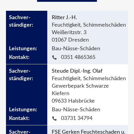
Ritter J.-H.
Feuchtigkeit, Schimmelschäden
Weißeritzstr. 3
01067 Dresden
Bau-Nässe-Schäden
0351 4865365
Steude Dipl.-Ing. Olaf
Feuchtigkeit, Schimmelschäden
Gewerbepark Schwarze
Kiefern
09633 Halsbrücke
Bau-Nässe-Schäden
03731 34794
FSE Gerken Feuchteschaden u.