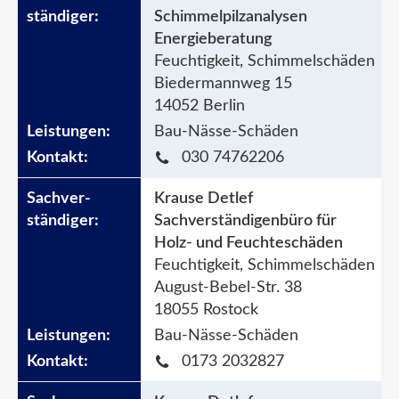
Schimmelpilzanalysen
Energieberatung
Feuchtigkeit, Schimmelschäden
Biedermannweg 15
14052 Berlin
Bau-Nässe-Schäden
030 74762206
Krause Detlef
Sachverständigenbüro für
Holz- und Feuchteschäden
Feuchtigkeit, Schimmelschäden
August-Bebel-Str. 38
18055 Rostock
Bau-Nässe-Schäden
0173 2032827