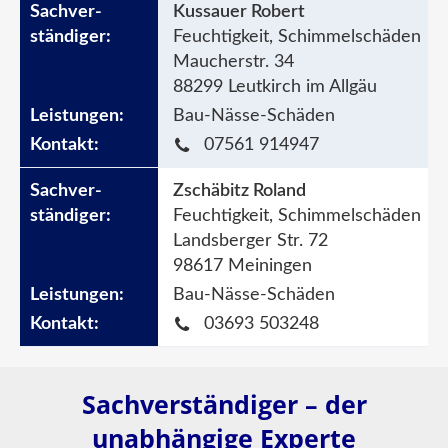
Kussauer Robert
Feuchtigkeit, Schimmelschäden
Maucherstr. 34
88299 Leutkirch im Allgäu
Bau-Nässe-Schäden
07561 914947
Zschäbitz Roland
Feuchtigkeit, Schimmelschäden
Landsberger Str. 72
98617 Meiningen
Bau-Nässe-Schäden
03693 503248
Sachverständiger – der
unabhängige Experte