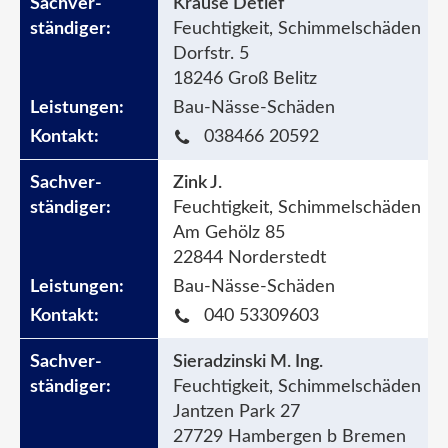
Krause Detlef
Feuchtigkeit, Schimmelschäden
Dorfstr. 5
18246 Groß Belitz
Bau-Nässe-Schäden
038466 20592
Zink J.
Feuchtigkeit, Schimmelschäden
Am Gehölz 85
22844 Norderstedt
Bau-Nässe-Schäden
040 53309603
Sieradzinski M. Ing.
Feuchtigkeit, Schimmelschäden
Jantzen Park 27
27729 Hambergen b Bremen