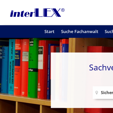
Start
Suche Fachanwalt
Suc
Sachve