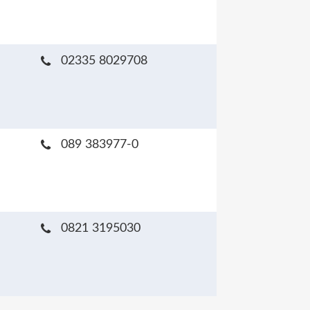
02335 8029708
089 383977-0
0821 3195030