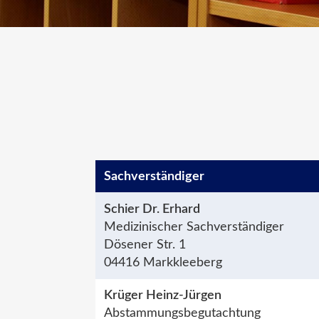
Sachver­ständiger
Schier Dr. Erhard
Medizinischer Sachverständiger
Dösener Str. 1
04416 Markkleeberg
Krüger Heinz-Jürgen
Abstammungsbegutachtung