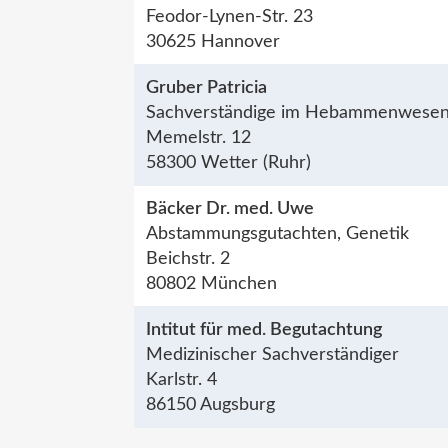
Feodor-Lynen-Str. 23
30625 Hannover
Gruber Patricia
Sachverständige im Hebammenwese
Memelstr. 12
58300 Wetter (Ruhr)
Bäcker Dr. med. Uwe
Abstammungsgutachten, Genetik
Beichstr. 2
80802 München
Intitut für med. Begutachtung
Medizinischer Sachverständiger
Karlstr. 4
86150 Augsburg