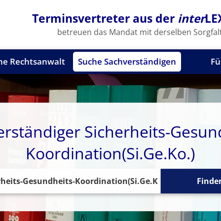
Terminsvertreter aus der
inter
LE
betreuen das Mandat mit derselben Sorgfalt
he Rechtsanwalt
Suche Sachverständigen
Fü
rständiger Sicherheits-Gesun
Koordination(Si.Ge.Ko.)
Finde