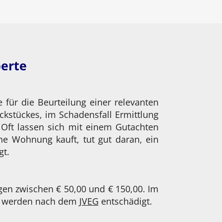
perte
für die Beurteilung einer relevanten
ckstückes, im Schadensfall Ermittlung
Oft lassen sich mit einem Gutachten
ne Wohnung kauft, tut gut daran, ein
gt.
gen zwischen € 50,00 und € 150,00. Im
ige werden nach dem
JVEG
entschädigt.