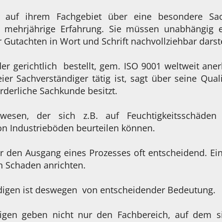
ie auf ihrem Fachgebiet über eine besondere Sa
mehrjährige Erfahrung. Sie müssen unabhängig ei
 Gutachten in Wort und Schrift nachvollziehbar darst
er gerichtlich bestellt, gem. ISO 9001 weltweit aner
eier Sachverständiger tätig ist, sagt über seine Quali
orderliche Sachkunde besitzt.
wesen, der sich z.B. auf Feuchtigkeitsschäden s
on Industrieböden beurteilen können.
r den Ausgang eines Prozesses oft entscheidend. Ei
n Schaden anrichten.
ndigen ist deswegen von entscheidender Bedeutung.
digen geben nicht nur den Fachbereich, auf dem si