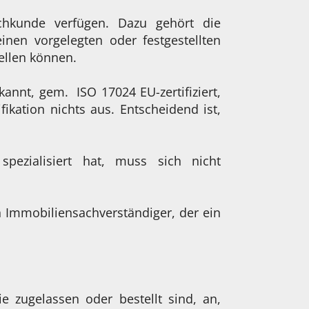
chkunde verfügen. Dazu gehört die
nen vorgelegten oder festgestellten
ellen können.
kannt, gem. ISO 17024 EU-zertifiziert,
fikation nichts aus. Entscheidend ist,
pezialisiert hat, muss sich nicht
n Immobiliensachverständiger, der ein
e zugelassen oder bestellt sind, an,