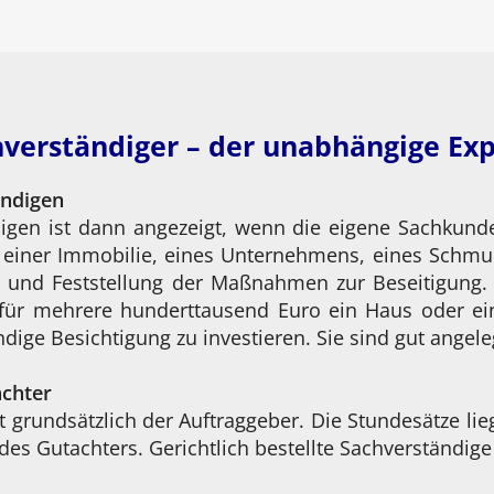
verständiger – der unabhängige Ex
ändigen
igen ist dann angezeigt, wenn die eigene Sachkunde 
g einer Immobilie, eines Unternehmens, eines Schmu
 und Feststellung der Maßnahmen zur Beseitigung. 
für mehrere hunderttausend Euro ein Haus oder ei
dige Besichtigung zu investieren. Sie sind gut angele
achter
 grundsätzlich der Auftraggeber. Die Stundesätze lie
n des Gutachters. Gerichtlich bestellte Sachverständ