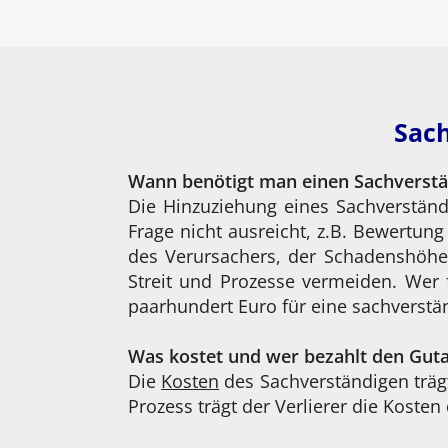
Sach
Wann benötigt man einen Sachverst
Die Hinzuziehung eines Sachverständ
Frage nicht ausreicht, z.B. Bewertun
des Verursachers, der Schadenshöhe
Streit und Prozesse vermeiden. Wer 
paarhundert Euro für eine sachverstän
Was kostet und wer bezahlt den Gut
Die
Kosten
des Sachverständigen trägt
Prozess trägt der Verlierer die Koste