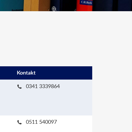
Kontakt
0341 3339864
0511 540097