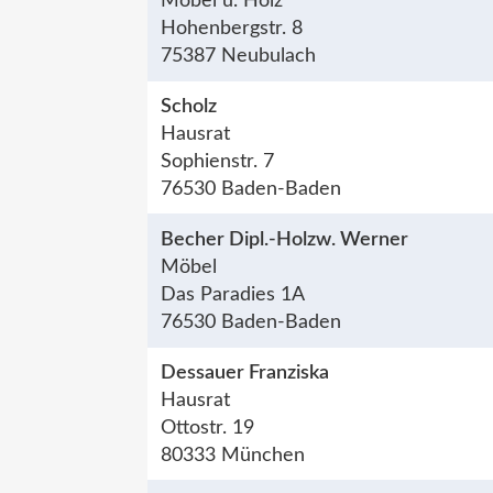
Möbel u. Holz
Hohenbergstr. 8
75387 Neubulach
Scholz
Hausrat
Sophienstr. 7
76530 Baden-Baden
Becher Dipl.-Holzw. Werner
Möbel
Das Paradies 1A
76530 Baden-Baden
Dessauer Franziska
Hausrat
Ottostr. 19
80333 München