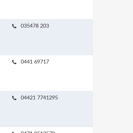
035478 203
0441 69717
04421 7741295