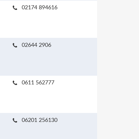
02174 894616
02644 2906
0611 562777
06201 256130