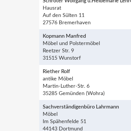
Schröter Wolfgang u.Heidemarie Lehr
Hausrat
Auf den Sülten 11
27576 Bremerhaven
Kopmann Manfred
Möbel und Polstermöbel
Reetzer Str. 9
31515 Wunstorf
Riether Rolf
antike Möbel
Martin-Luther-Str. 6
35285 Gemünden (Wohra)
Sachverständigenbüro Lahrmann
Möbel
Im Spähenfelde 51
44143 Dortmund