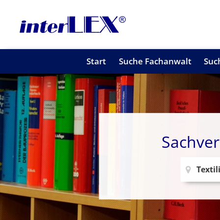
Start
Suche Fachanwalt
Suc
Sachver