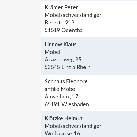
Krämer Peter
Möbelsachverständiger
Bergstr. 219
51519 Odenthal
Linnow Klaus
Möbel
Akazienweg 35
53545 Linz a Rhein
Schnaus Eleonore
antike Möbel
Amselberg 17
65191 Wiesbaden
Klötzke Helmut
Möbelsachverständiger
Wolfsgasse 16