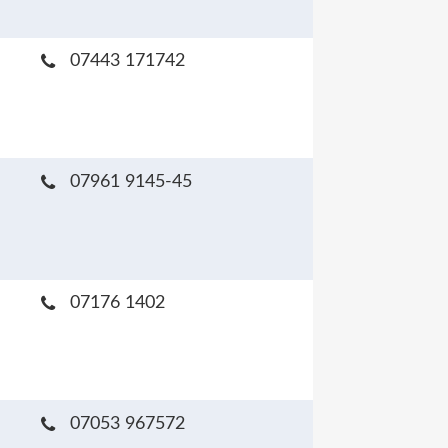
07443 171742
07961 9145-45
07176 1402
07053 967572