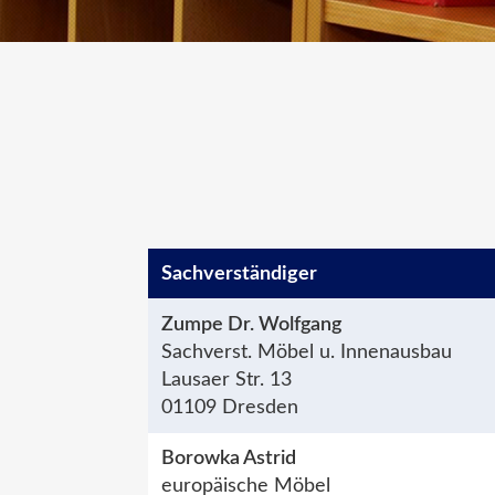
Sachver­ständiger
Zumpe Dr. Wolfgang
Sachverst. Möbel u. Innenausbau
Lausaer Str. 13
01109 Dresden
Borowka Astrid
europäische Möbel