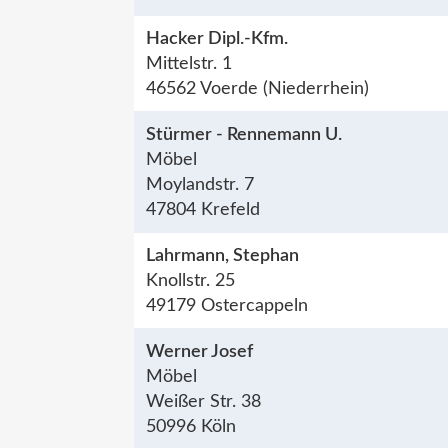
Hacker Dipl.-Kfm.
Mittelstr. 1
46562 Voerde (Niederrhein)
Stürmer - Rennemann U.
Möbel
Moylandstr. 7
47804 Krefeld
Lahrmann, Stephan
Knollstr. 25
49179 Ostercappeln
Werner Josef
Möbel
Weißer Str. 38
50996 Köln