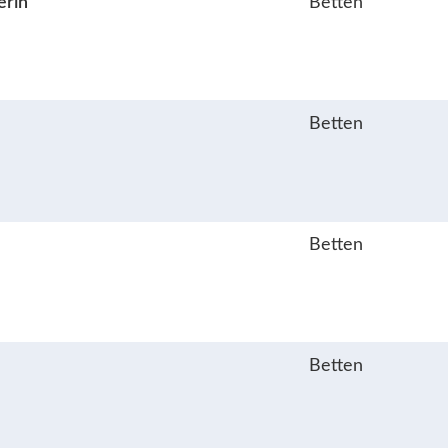
erin
Betten
Betten
Betten
Betten