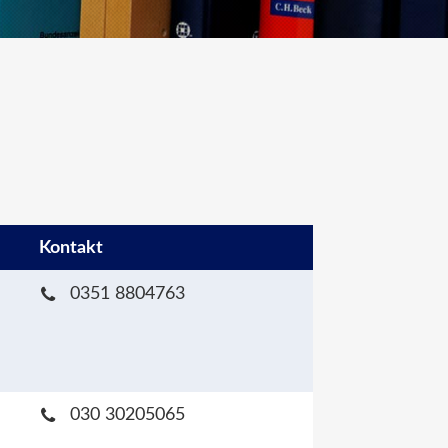
Kontakt
0351 8804763
030 30205065