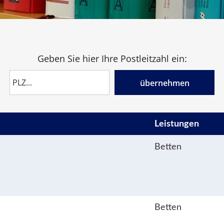
Geben Sie hier Ihre Postleitzahl ein:
übernehmen
Leistungen
Betten
Betten