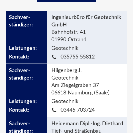
Ingenieurbüro für Geotechnik
GmbH
Bahnhofstr. 41
01990 Ortrand
Geotechnik
035755 55812
Hilgenberg J.
Geotechnik
Am Ziegelgraben 37
06618 Naumburg (Saale)
Geotechnik
03445 703724
Heidemann Dipl.-Ing. Diethard
Tief- und Straßenbau