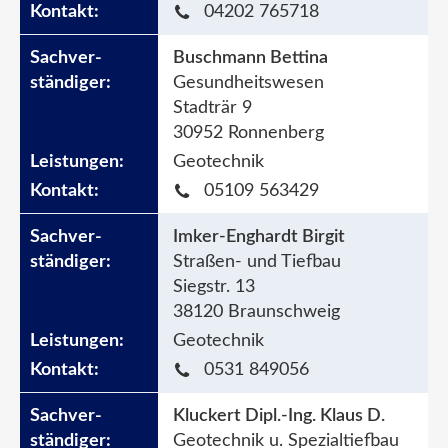
04202 765718
Buschmann Bettina
Gesundheitswesen
Stadträr 9
30952 Ronnenberg
Geotechnik
05109 563429
Imker-Enghardt Birgit
Straßen- und Tiefbau
Siegstr. 13
38120 Braunschweig
Geotechnik
0531 849056
Kluckert Dipl.-Ing. Klaus D.
Geotechnik u. Spezialtiefbau