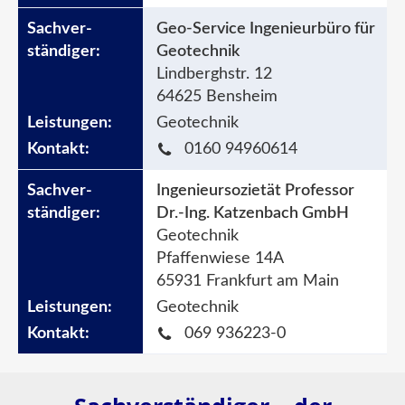
Geo-Service Ingenieurbüro für
Geotechnik
Lindberghstr. 12
64625 Bensheim
Geotechnik
0160 94960614
Ingenieursozietät Professor
Dr.-Ing. Katzenbach GmbH
Geotechnik
Pfaffenwiese 14A
65931 Frankfurt am Main
Geotechnik
069 936223-0