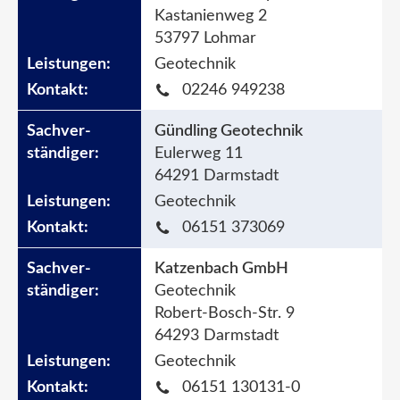
Kastanienweg 2
53797 Lohmar
Geotechnik
02246 949238
Gündling Geotechnik
Eulerweg 11
64291 Darmstadt
Geotechnik
06151 373069
Katzenbach GmbH
Geotechnik
Robert-Bosch-Str. 9
64293 Darmstadt
Geotechnik
06151 130131-0