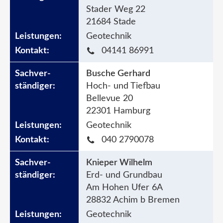
Stader Weg 22
21684 Stade
Geotechnik
04141 86991
Busche Gerhard
Hoch- und Tiefbau
Bellevue 20
22301 Hamburg
Geotechnik
040 2790078
Knieper Wilhelm
Erd- und Grundbau
Am Hohen Ufer 6A
28832 Achim b Bremen
Geotechnik