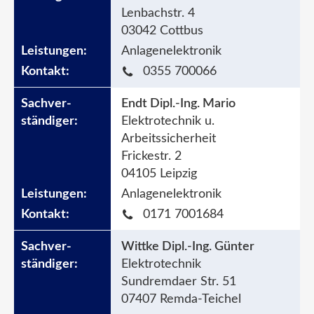
Lenbachstr. 4
03042 Cottbus
Anlagenelektronik
0355 700066
Endt Dipl.-Ing. Mario
Elektrotechnik u.
Arbeitssicherheit
Frickestr. 2
04105 Leipzig
Anlagenelektronik
0171 7001684
Wittke Dipl.-Ing. Günter
Elektrotechnik
Sundremdaer Str. 51
07407 Remda-Teichel