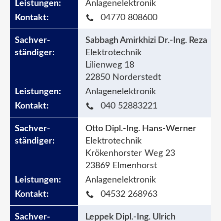
Anlagenelektronik
04770 808600
Sabbagh Amirkhizi Dr.-Ing. Reza
Elektrotechnik
Lilienweg 18
22850 Norderstedt
Anlagenelektronik
040 52883221
Otto Dipl.-Ing. Hans-Werner
Elektrotechnik
Krökenhorster Weg 23
23869 Elmenhorst
Anlagenelektronik
04532 268963
Leppek Dipl.-Ing. Ulrich