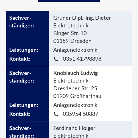
Gruner Dipl.-Ing. Dieter
Elektrotechnik
Binger Str. 10
01159 Dresden
Anlagenelektronik
0351 41798898
Knoblauch Ludwig
Elektrotechnik
Dresdener Str. 25
01909 Großharthau
Anlagenelektronik
035954 50887
Ferdinand Holger
Elektrotechnik