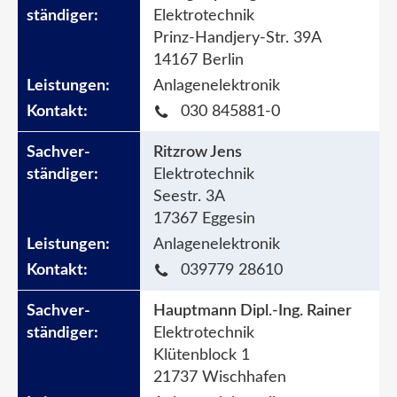
Elektrotechnik
Prinz-Handjery-Str. 39A
14167 Berlin
Anlagenelektronik
030 845881-0
Ritzrow Jens
Elektrotechnik
Seestr. 3A
17367 Eggesin
Anlagenelektronik
039779 28610
Hauptmann Dipl.-Ing. Rainer
Elektrotechnik
Klütenblock 1
21737 Wischhafen