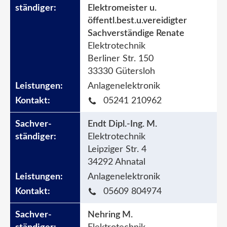
Elektromeister u.
öffentl.best.u.vereidigter
Sachverständige Renate
Elektrotechnik
Berliner Str. 150
33330 Gütersloh
Anlagenelektronik
05241 210962
Endt Dipl.-Ing. M.
Elektrotechnik
Leipziger Str. 4
34292 Ahnatal
Anlagenelektronik
05609 804974
Nehring M.