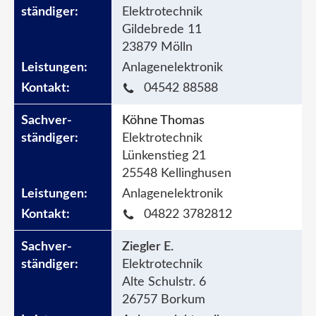
Elektrotechnik
Gildebrede 11
23879 Mölln
Anlagenelektronik
04542 88588
Köhne Thomas
Elektrotechnik
Lünkenstieg 21
25548 Kellinghusen
Anlagenelektronik
04822 3782812
Ziegler E.
Elektrotechnik
Alte Schulstr. 6
26757 Borkum