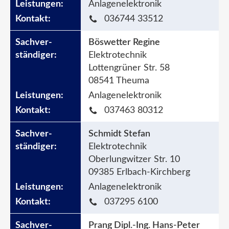
Anlagenelektronik
036744 33512
Böswetter Regine
Elektrotechnik
Lottengrüner Str. 58
08541 Theuma
Anlagenelektronik
037463 80312
Schmidt Stefan
Elektrotechnik
Oberlungwitzer Str. 10
09385 Erlbach-Kirchberg
Anlagenelektronik
037295 6100
Prang Dipl.-Ing. Hans-Peter