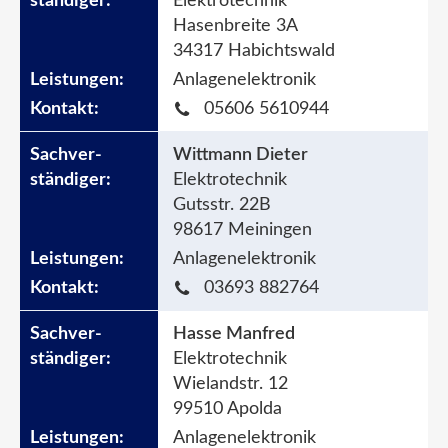
Elektrotechnik
Hasenbreite 3A
34317 Habichtswald
Anlagenelektronik
05606 5610944
Wittmann Dieter
Elektrotechnik
Gutsstr. 22B
98617 Meiningen
Anlagenelektronik
03693 882764
Hasse Manfred
Elektrotechnik
Wielandstr. 12
99510 Apolda
Anlagenelektronik