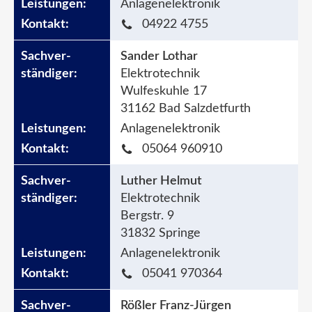
Anlagenelektronik
04922 4755
Sander Lothar
Elektrotechnik
Wulfeskuhle 17
31162 Bad Salzdetfurth
Anlagenelektronik
05064 960910
Luther Helmut
Elektrotechnik
Bergstr. 9
31832 Springe
Anlagenelektronik
05041 970364
Rößler Franz-Jürgen