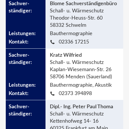
Blome Sachverständigenbüro
Schall- u. Wärmeschutz
Theodor-Heuss-Str. 60
58332 Schwelm
Bauthermographie
02336 17215
Kratz Wilfried
Schall- u. Wärmeschutz
Kaplan-Wiesemann-Str. 26
58706 Menden (Sauerland)
Bauthermographie, Akustik
02373 394898
Dipl.- Ing. Peter Paul Thoma
Schall- u. Wärmeschutz
Kettenhofweg 14- 16
60325 Frankfurt am Main