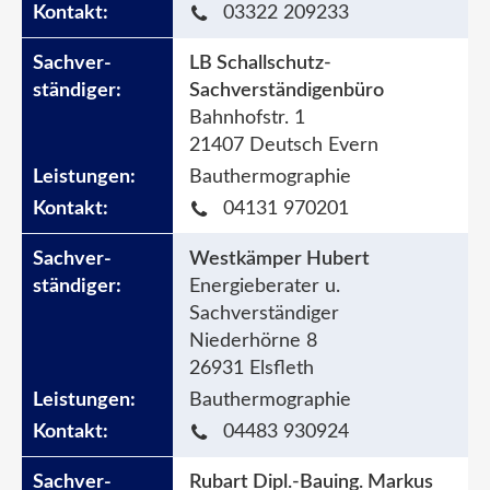
03322 209233
LB Schallschutz-
Sachverständigenbüro
Bahnhofstr. 1
21407 Deutsch Evern
Bauthermographie
04131 970201
Westkämper Hubert
Energieberater u.
Sachverständiger
Niederhörne 8
26931 Elsfleth
Bauthermographie
04483 930924
Rubart Dipl.-Bauing. Markus