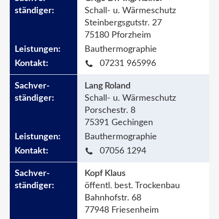
Schall- u. Wärmeschutz
Steinbergsgutstr. 27
75180 Pforzheim
Bauthermographie
07231 965996
Lang Roland
Schall- u. Wärmeschutz
Porschestr. 8
75391 Gechingen
Bauthermographie
07056 1294
Kopf Klaus
öffentl. best. Trockenbau
Bahnhofstr. 68
77948 Friesenheim