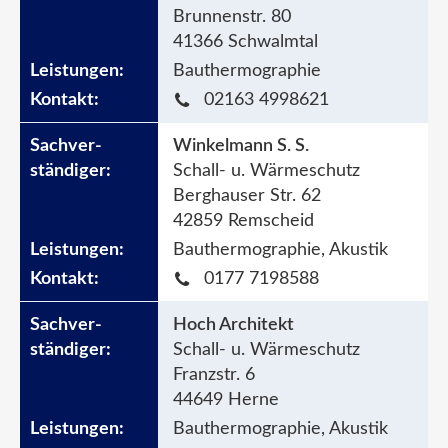
Brunnenstr. 80
41366 Schwalmtal
Bauthermographie
02163 4998621
Winkelmann S. S.
Schall- u. Wärmeschutz
Berghauser Str. 62
42859 Remscheid
Bauthermographie, Akustik
0177 7198588
Hoch Architekt
Schall- u. Wärmeschutz
Franzstr. 6
44649 Herne
Bauthermographie, Akustik