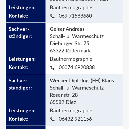
Bauthermographie
069 71588660
Geiser Andreas
Schall- u. Wärmeschutz
Dieburger Str. 75
63322 Rödermark
Bauthermographie
06074 6920838
Wecker Dipl.-Ing. (FH) Klaus
Schall- u. Wärmeschutz
Rosenstr. 28
65582 Diez
Bauthermographie
06432 921156