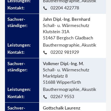
Bauthermographie, Akustik
02204 422778
Jahn Dipl.-Ing. Bernhard
Schall- u. Wärmeschutz
Klutstein 31A
51467 Bergisch Gladbach
Bauthermographie, Akustik
02202 981929
Volkmer Dipl.-Ing. M.
Schall- u. Wärmeschutz
Marktplatz 8
51688 Wipperfürth
Bauthermographie, Akustik
02267 9553
Gottschalk Laurenz