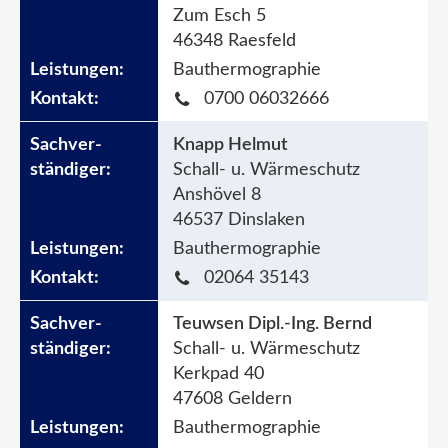
Zum Esch 5
46348 Raesfeld
Bauthermographie
0700 06032666
Knapp Helmut
Schall- u. Wärmeschutz
Anshövel 8
46537 Dinslaken
Bauthermographie
02064 35143
Teuwsen Dipl.-Ing. Bernd
Schall- u. Wärmeschutz
Kerkpad 40
47608 Geldern
Bauthermographie