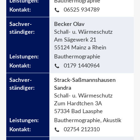
Bauthermographie
06525 934789
Becker Olav
Schall- u. Wärmeschutz
Am Sägewerk 21
55124 Mainz a Rhein
Bauthermographie
0179 1440964
Strack-Saßmannshausen
Sandra
Schall- u. Wärmeschutz
Zum Hardtchen 3A
57334 Bad Laasphe
Bauthermographie, Akustik
02754 212310