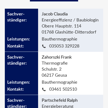
Jacob Claudia
Energieeffizienz / Baubiologin
Obere Hauptstr. 114
01768 Glashütte-Dittersdorf
Bauthermographie
035053 329228
Zahorszki Frank
Thermografie
Schulstr. 2
06217 Geusa
Bauthermographie
03461 502510
Partschefeld Ralph
Energieberatung