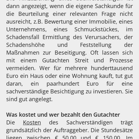
dann angezeigt, wenn die eigene Sachkunde für
die Beurteilung einer relevanten Frage nicht
ausreicht, z.B. Bewertung einer Immobilie, eines
Unternehmens, eines Schmuckstückes, im
Schadensfall Ermittlung des Verursachers, der
Schadenshöhe und Feststellung der
Maßnahmen zur Beseitigung. Oft lassen sich
mit einem Gutachten Streit und Prozesse
vermeiden. Wer für mehrere hunderttausend
Euro ein Haus oder eine Wohnung kauft, tut gut
daran, ein paarhundert Euro für eine
sachverständige Besichtigung zu investieren. Sie
sind gut angelegt.
Was kostet und wer bezahlt den Gutachter
Die
Kosten
des Sachverständigen trägt
grundsätzlich der Auftraggeber. Die Stundesätze
liegen zwischen € 50,00 und € 150,00. Im