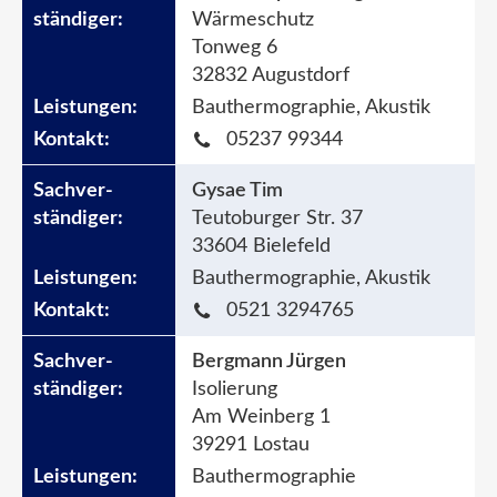
Wärmeschutz
Tonweg 6
32832 Augustdorf
Bauthermographie, Akustik
05237 99344
Gysae Tim
Teutoburger Str. 37
33604 Bielefeld
Bauthermographie, Akustik
0521 3294765
Bergmann Jürgen
Isolierung
Am Weinberg 1
39291 Lostau
Bauthermographie