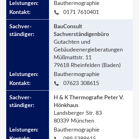
Bauthermographie
0171 7610401
BauConsult
Sachverständigenbüro
Gutachten und
Gebäudeenergieberatungen
Müßmattstr. 11
79618 Rheinfelden (Baden)
Bauthermographie
07623 308615
H & K Thermografie Peter V.
Hönkhaus
Landsberger Str. 83
80339 München
Bauthermographie
089 5389615