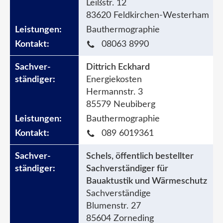
Leißstr. 12
83620 Feldkirchen-Westerham
Bauthermographie
08063 8990
Dittrich Eckhard
Energiekosten
Hermannstr. 3
85579 Neubiberg
Bauthermographie
089 6019361
Schels, öffentlich bestellter
Sachverständiger für
Bauaktustik und Wärmeschutz
Sachverständige
Blumenstr. 27
85604 Zorneding