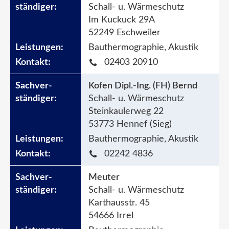
Schall- u. Wärmeschutz
Im Kuckuck 29A
52249 Eschweiler
Bauthermographie, Akustik
02403 20910
Kofen Dipl.-Ing. (FH) Bernd
Schall- u. Wärmeschutz
Steinkaulerweg 22
53773 Hennef (Sieg)
Bauthermographie, Akustik
02242 4836
Meuter
Schall- u. Wärmeschutz
Karthausstr. 45
54666 Irrel