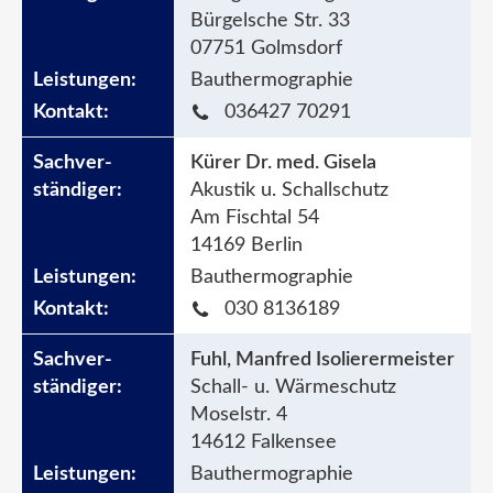
Bürgelsche Str. 33
07751 Golmsdorf
Bauthermographie
036427 70291
Kürer Dr. med. Gisela
Akustik u. Schallschutz
Am Fischtal 54
14169 Berlin
Bauthermographie
030 8136189
Fuhl, Manfred Isolierermeister
Schall- u. Wärmeschutz
Moselstr. 4
14612 Falkensee
Bauthermographie