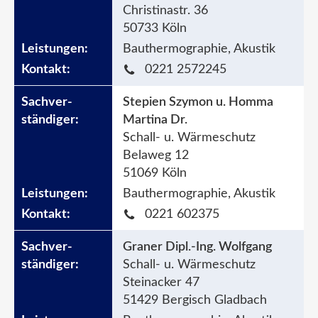
Christinastr. 36
50733 Köln
Bauthermographie, Akustik
0221 2572245
Stepien Szymon u. Homma
Martina Dr.
Schall- u. Wärmeschutz
Belaweg 12
51069 Köln
Bauthermographie, Akustik
0221 602375
Graner Dipl.-Ing. Wolfgang
Schall- u. Wärmeschutz
Steinacker 47
51429 Bergisch Gladbach