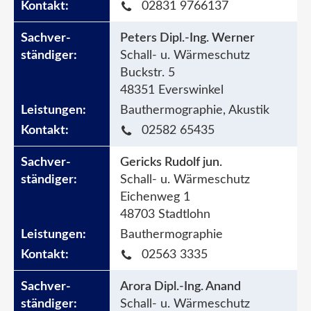
02831 9766137
Peters Dipl.-Ing. Werner
Schall- u. Wärmeschutz
Buckstr. 5
48351 Everswinkel
Bauthermographie, Akustik
02582 65435
Gericks Rudolf jun.
Schall- u. Wärmeschutz
Eichenweg 1
48703 Stadtlohn
Bauthermographie
02563 3335
Arora Dipl.-Ing. Anand
Schall- u. Wärmeschutz