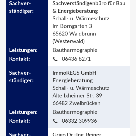
Sachverständigenbüro für Bau
& Energieberatung
Schall- u. Wärmeschutz
Im Borngarten 3
65620 Waldbrunn
(Westerwald)
Bauthermographie
06436 8271
ImmoREGS GmbH
Energieberatung
Schall- u. Wärmeschutz
Alte Ixheimer Str. 39
66482 Zweibrücken
Bauthermographie
06332 309936
Grigo Dr.-Ing. Reiner