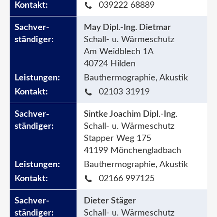
039222 68889
May Dipl.-Ing. Dietmar
Schall- u. Wärmeschutz
Am Weidblech 1A
40724 Hilden
Bauthermographie, Akustik
02103 31919
Sintke Joachim Dipl.-Ing.
Schall- u. Wärmeschutz
Stapper Weg 175
41199 Mönchengladbach
Bauthermographie, Akustik
02166 997125
Dieter Stäger
Schall- u. Wärmeschutz