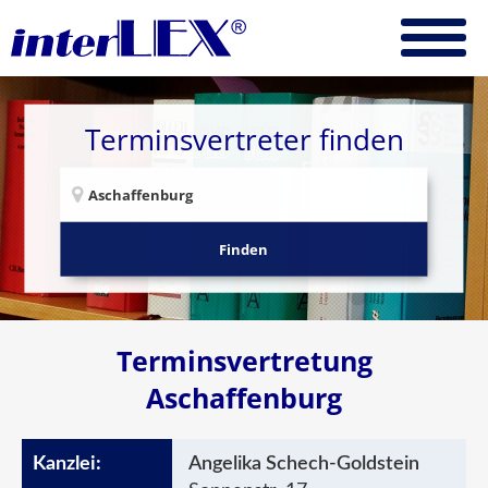
Terminsvertreter finden
Finden
Terminsvertretung
Aschaffenburg
Angelika Schech-Goldstein