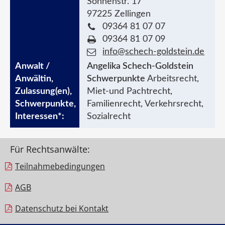
Sonnenstr. 17
97225 Zellingen
09364 81 07 07
09364 81 07 09
info@schech-goldstein.de
Angelika Schech-Goldstein
Schwerpunkte
Arbeitsrecht,
Miet-und Pachtrecht,
Familienrecht, Verkehrsrecht,
Sozialrecht
Für Rechtsanwälte:
Teilnahme­bedingungen
AGB
Datenschutz bei Kontakt