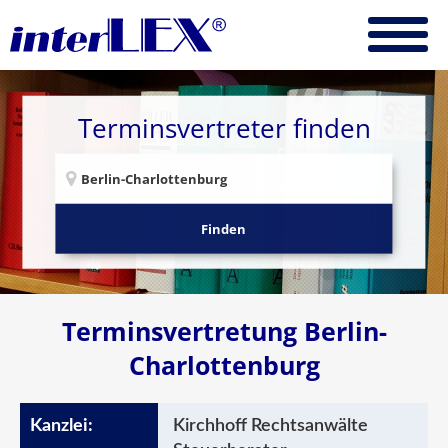
Terminsvertreter finden
Finden
Terminsvertretung Berlin-
Charlottenburg
Kirchhoff Rechtsanwälte