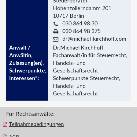
Steuerberater
Hohenzollerndamm 201
10717 Berlin
030 864 98 30
030 864 98 375
dr@michael-kirchhoff.com
Dr.Michael Kirchhoff
Fachanwalt/in für
Steuerrecht,
Handels- und
Gesellschaftsrecht
Schwerpunkte
Steuerrecht,
Handels- und
Gesellschaftsrecht
Für Rechtsanwälte:
Teilnahme­bedingungen
AGB