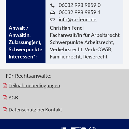
06032 998 9859 0
06032 998 9859 1
info@ra-fencl.de
Christian Fencl
Fachanwalt/in für
Arbeitsrecht
Schwerpunkte
Arbeitsrecht,
Verkehrsrecht, Verk-OWiR,
Familienrecht, Reiserecht
Für Rechtsanwälte:
Teilnahme­bedingungen
AGB
Datenschutz bei Kontakt