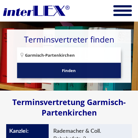
Terminsvertreter finden
Finden
Terminsvertretung Garmisch-
Partenkirchen
Rademacher & Coll.