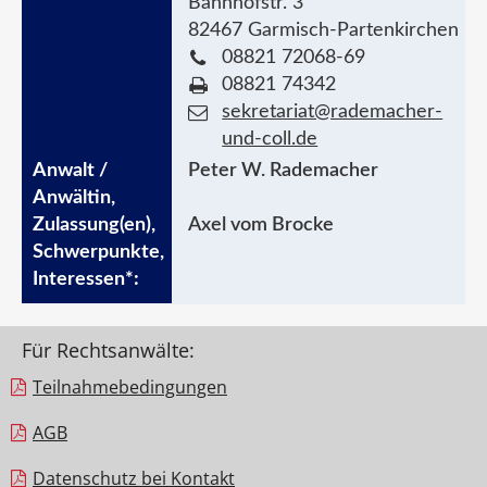
Bahnhofstr. 3
82467 Garmisch-Partenkirchen
08821 72068-69
08821 74342
sekretariat@rademacher-
und-coll.de
Peter W. Rademacher
Axel vom Brocke
Für Rechtsanwälte:
Teilnahme­bedingungen
AGB
Datenschutz bei Kontakt