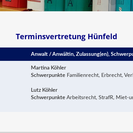
Terminsvertretung Hünfeld
Anwalt / Anwältin, Zulassung(en), Schwerp
Martina Köhler
Schwerpunkte
Familienrecht, Erbrecht, Ve
Lutz Köhler
Schwerpunkte
Arbeitsrecht, StrafR, Miet-