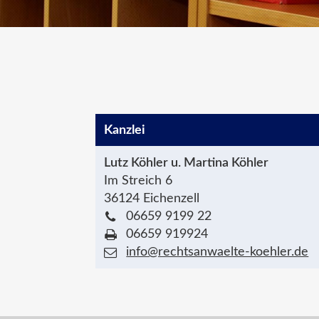
Kanzlei
Lutz Köhler u. Martina Köhler
Im Streich 6
36124 Eichenzell
06659 9199 22
06659 919924
info@rechtsanwaelte-koehler.de