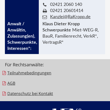
02421 2060 140
02421 20601414
Kanzlei@RaKropp.de
Klaus Dieter Kropp
Schwerpunkte
Miet-WEG-R,
BauR, Familienrecht, VerkR*,
VertragsR*
Für Rechtsanwälte:
Teilnahme­bedingungen
AGB
Datenschutz bei Kontakt