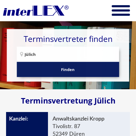
Terminsvertreter finden
Finden
Terminsvertretung Jülich
Anwaltskanzlei Kropp
Tivolistr. 87
52349 Düren