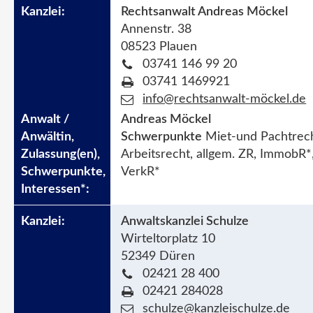
Rechtsanwalt Andreas Möckel
Annenstr. 38
08523 Plauen
03741 146 99 20
03741 1469921
info@rechtsanwalt-möckel.de
Andreas Möckel
Schwerpunkte
Miet-und Pachtrech
Arbeitsrecht, allgem. ZR, ImmobR*
VerkR*
Anwaltskanzlei Schulze
Wirteltorplatz 10
52349 Düren
02421 28 400
02421 284028
schulze@kanzleischulze.de