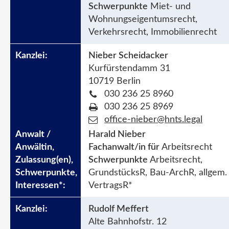
Schwerpunkte
Miet- und
Wohnungseigentumsrecht,
Verkehrsrecht, Immobilienrecht
Nieber Scheidacker
Kurfürstendamm 31
10719 Berlin
030 236 25 8960
030 236 25 8969
office-nieber@hnts.legal
Harald Nieber
Fachanwalt/in für
Arbeitsrecht
Schwerpunkte
Arbeitsrecht,
GrundstücksR, Bau-ArchR, allgem.
VertragsR*
Rudolf Meffert
Alte Bahnhofstr. 12