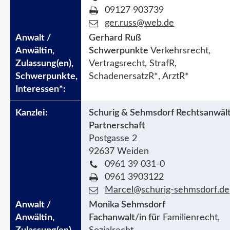
09127 903739
ger.russ@web.de
Gerhard Ruß
Schwerpunkte
Verkehrsrecht,
Vertragsrecht, StrafR,
SchadenersatzR*, ArztR*
Schurig & Sehmsdorf Rechtsanwält
Partnerschaft
Postgasse 2
92637 Weiden
0961 39 031-0
0961 3903122
Marcel@schurig-sehmsdorf.de
Monika Sehmsdorf
Fachanwalt/in für
Familienrecht,