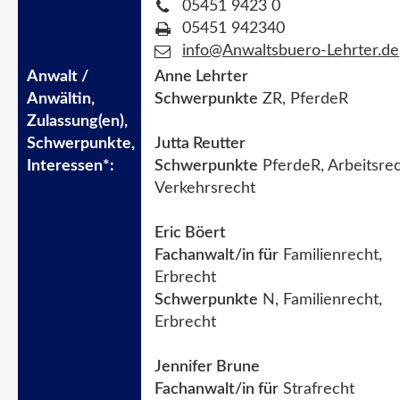
05451 9423 0
05451 942340
info@Anwaltsbuero-Lehrter.de
Anne Lehrter
Schwerpunkte
ZR, PferdeR
Jutta Reutter
Schwerpunkte
PferdeR, Arbeitsrec
Verkehrsrecht
Eric Böert
Fachanwalt/in für
Familienrecht,
Erbrecht
Schwerpunkte
N, Familienrecht,
Erbrecht
Jennifer Brune
Fachanwalt/in für
Strafrecht