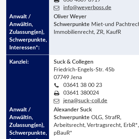
info@weyerboss.de
Oliver Weyer
Schwerpunkte
Miet-und Pachtrech
Immobilienrecht, ZR, KaufR
Suck & Collegen
Friedrich-Engels-Str. 45b
07749 Jena
03641 38 00 23
03641 380024
jena@suck-coll.de
Alexander Suck
Schwerpunkte
OLG, StrafR,
Arbeitsrecht, Vertragsrecht, ErbR*
pBauR*