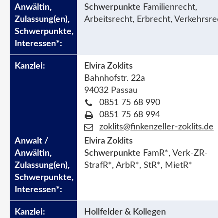
Schwerpunkte
Familienrecht,
Arbeitsrecht, Erbrecht, Verkehrsre
Elvira Zoklits
Bahnhofstr. 22a
94032 Passau
0851 75 68 990
0851 75 68 994
zoklits@finkenzeller-zoklits.de
Elvira Zoklits
Schwerpunkte
FamR*, Verk-ZR-
StrafR*, ArbR*, StR*, MietR*
Hollfelder & Kollegen