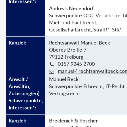
Andreas Neuendorf
Schwerpunkte
OLG, Verkehrsrecht
Miet-und Pachtrecht,
Gesellschaftsrecht, StrafR*, StR*
Rechtsanwalt Manuel Beck
Oberes Breitle 7
79112 Freiburg
0157 9245 2700
manuel@rechtsanwaltbeck.co
Manuel Beck
Schwerpunkte
Erbrecht, IT-Recht,
Vertragsrecht
Breidenich & Poschen