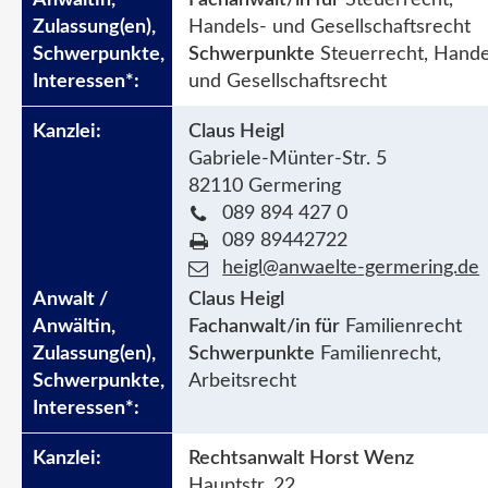
Handels- und Gesellschaftsrecht
Schwerpunkte
Steuerrecht, Hande
und Gesellschaftsrecht
Claus Heigl
Gabriele-Münter-Str. 5
82110 Germering
089 894 427 0
089 89442722
heigl@anwaelte-germering.de
Claus Heigl
Fachanwalt/in für
Familienrecht
Schwerpunkte
Familienrecht,
Arbeitsrecht
Rechtsanwalt Horst Wenz
Hauptstr. 22