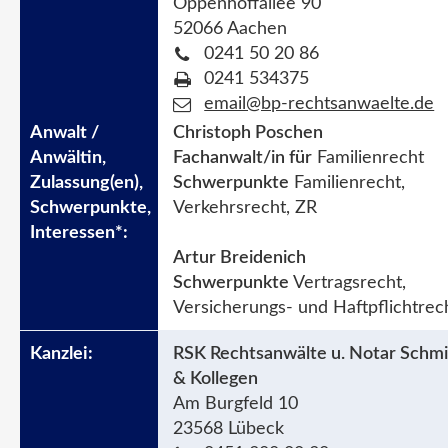
Oppenhoffallee 90
52066 Aachen
0241 50 20 86
0241 534375
email@bp-rechtsanwaelte.de
Christoph Poschen
Fachanwalt/in für
Familienrecht
Schwerpunkte
Familienrecht,
Verkehrsrecht, ZR
Artur Breidenich
Schwerpunkte
Vertragsrecht,
Versicherungs- und Haftpflichtrec
RSK Rechtsanwälte u. Notar Schm
& Kollegen
Am Burgfeld 10
23568 Lübeck