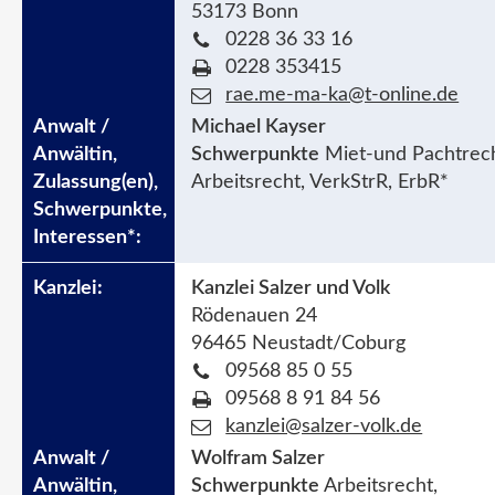
53173 Bonn
0228 36 33 16
0228 353415
rae.me-ma-ka@t-online.de
Michael Kayser
Schwerpunkte
Miet-und Pachtrech
Arbeitsrecht, VerkStrR, ErbR*
Kanzlei Salzer und Volk
Rödenauen 24
96465 Neustadt/Coburg
09568 85 0 55
09568 8 91 84 56
kanzlei@salzer-volk.de
Wolfram Salzer
Schwerpunkte
Arbeitsrecht,