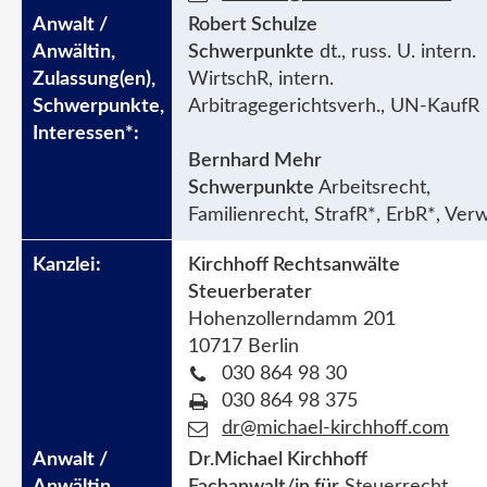
Robert Schulze
Schwerpunkte
dt., russ. U. intern.
WirtschR, intern.
Arbitragegerichtsverh., UN-KaufR
Bernhard Mehr
Schwerpunkte
Arbeitsrecht,
Familienrecht, StrafR*, ErbR*, Ver
Kirchhoff Rechtsanwälte
Steuerberater
Hohenzollerndamm 201
10717 Berlin
030 864 98 30
030 864 98 375
dr@michael-kirchhoff.com
Dr.Michael Kirchhoff
Fachanwalt/in für
Steuerrecht,