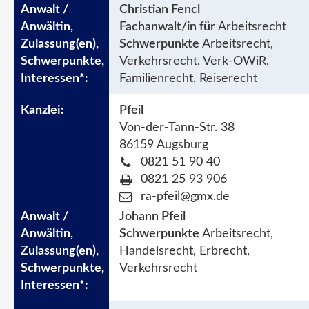
Christian Fencl
Fachanwalt/in für
Arbeitsrecht
Schwerpunkte
Arbeitsrecht,
Verkehrsrecht, Verk-OWiR,
Familienrecht, Reiserecht
Pfeil
Von-der-Tann-Str. 38
86159 Augsburg
0821 51 90 40
0821 25 93 906
ra-pfeil@gmx.de
Johann Pfeil
Schwerpunkte
Arbeitsrecht,
Handelsrecht, Erbrecht,
Verkehrsrecht