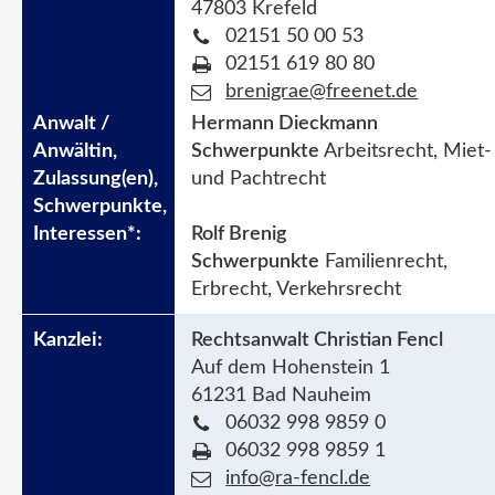
47803 Krefeld
02151 50 00 53
02151 619 80 80
brenigrae@freenet.de
Hermann Dieckmann
Schwerpunkte
Arbeitsrecht, Miet-
und Pachtrecht
Rolf Brenig
Schwerpunkte
Familienrecht,
Erbrecht, Verkehrsrecht
Rechtsanwalt Christian Fencl
Auf dem Hohenstein 1
61231 Bad Nauheim
06032 998 9859 0
06032 998 9859 1
info@ra-fencl.de