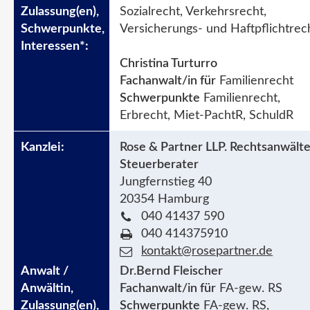
Sozialrecht, Verkehrsrecht,
Versicherungs- und Haftpflichtrec
Christina Turturro
Fachanwalt/in für
Familienrecht
Schwerpunkte
Familienrecht,
Erbrecht, Miet-PachtR, SchuldR
Rose & Partner LLP. Rechtsanwälte
Steuerberater
Jungfernstieg 40
20354 Hamburg
040 41437 590
040 414375910
kontakt@rosepartner.de
Dr.Bernd Fleischer
Fachanwalt/in für
FA-gew. RS
Schwerpunkte
FA-gew. RS,