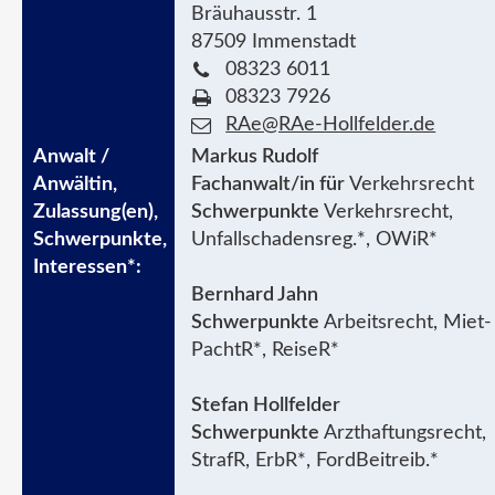
Bräuhausstr. 1
87509 Immenstadt
08323 6011
08323 7926
RAe@RAe-Hollfelder.de
Markus Rudolf
Fachanwalt/in für
Verkehrsrecht
Schwerpunkte
Verkehrsrecht,
Unfallschadensreg.*, OWiR*
Bernhard Jahn
Schwerpunkte
Arbeitsrecht, Miet-
PachtR*, ReiseR*
Stefan Hollfelder
Schwerpunkte
Arzthaftungsrecht,
StrafR, ErbR*, FordBeitreib.*