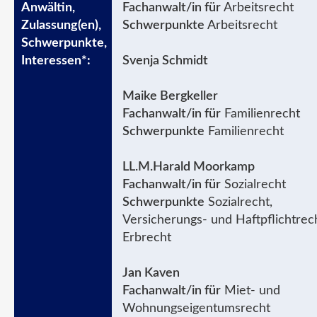
Fachanwalt/in für
Arbeitsrecht
Schwerpunkte
Arbeitsrecht
Svenja Schmidt
Maike Bergkeller
Fachanwalt/in für
Familienrecht
Schwerpunkte
Familienrecht
LL.M.Harald Moorkamp
Fachanwalt/in für
Sozialrecht
Schwerpunkte
Sozialrecht,
Versicherungs- und Haftpflichtrec
Erbrecht
Jan Kaven
Fachanwalt/in für
Miet- und
Wohnungseigentumsrecht