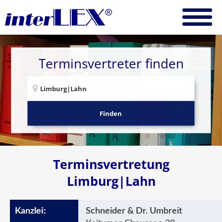
Terminsvertreter finden
Finden
Terminsvertretung
Limburg|Lahn
Schneider & Dr. Umbreit