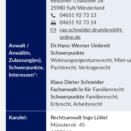
Keitumer Chaussee 28
25980 Sylt/Westerland
04651 92 73 13
04651 92 73 14
rae.schneider.drumbreit@t-
online.de
Dr.Hans-Werner Umbreit
Schwerpunkte
Wohnungseigentumsrecht, Miet-u
Pachtrecht, Vertragsrecht
Klaus Dieter Schneider
Fachanwalt/in für
Familienrecht
Schwerpunkte
Familienrecht,
Erbrecht, Arbeitsrecht
Rechtsanwalt Ingo Lüttel
Münsterstr. 45