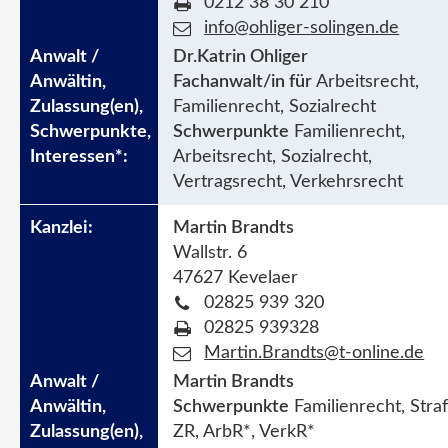
0212 38 30 210
info@ohliger-solingen.de
Dr.Katrin Ohliger
Fachanwalt/in für
Arbeitsrecht,
Familienrecht, Sozialrecht
Schwerpunkte
Familienrecht,
Arbeitsrecht, Sozialrecht,
Vertragsrecht, Verkehrsrecht
Martin Brandts
Wallstr. 6
47627 Kevelaer
02825 939 320
02825 939328
Martin.Brandts@t-online.de
Martin Brandts
Schwerpunkte
Familienrecht, Straf
ZR, ArbR*, VerkR*