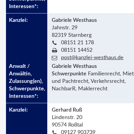
Gabriele Westhaus
Jahnstr. 29
82319 Starnberg
08151 21 178
08151 14452
post@kanzlei-westhaus.de
Gabriele Westhaus
Schwerpunkte
Familienrecht, Miet
und Pachtrecht, Verkehrsrecht,
NachbarR, Maklerrecht
Gerhard Ruß
Lindenstr. 20
90574 Roßtal
09127 903739