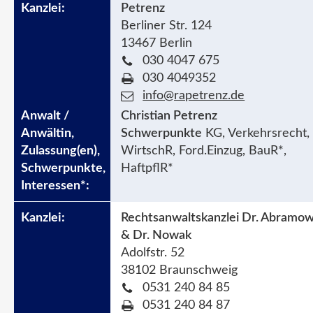
Petrenz
Berliner Str. 124
13467 Berlin
030 4047 675
030 4049352
info@rapetrenz.de
Christian Petrenz
Schwerpunkte
KG, Verkehrsrecht,
WirtschR, Ford.Einzug, BauR*,
HaftpflR*
Rechtsanwaltskanzlei Dr. Abramow
& Dr. Nowak
Adolfstr. 52
38102 Braunschweig
0531 240 84 85
0531 240 84 87