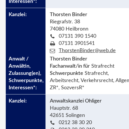
Thorsten Binder
Riegrafstr. 38
74080 Heilbronn
07131 390 1540
07131 3901541
ThorstenBinder@web.de
Thorsten Binder
Fachanwalt/in für
Strafrecht
Schwerpunkte
Strafrecht,
Arbeitsrecht, Verkehrsrecht, Allge
ZR*, SozversR*
Anwaltskanzlei Ohliger
Hauptstr. 68
42651 Solingen
0212 38 30 20