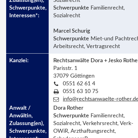
Sozialrecht
Schwerpunkte
Familienrecht,
Sozialrecht
Marcel Schurig
Schwerpunkte
Miet-und Pachtrech
Arbeitsrecht, Vertragsrecht
Rechtsanwälte Dora + Jesko Rothe
Parisstr. 1
37079 Göttingen
0551 62 61 4
0551 63 10 75
info@rechtsanwaelte-rother.d
Dora Rother
Schwerpunkte
Familienrecht,
Sozialrecht, Verkehrsrecht, Verk-
OWiR, Arzthaftungsrecht,