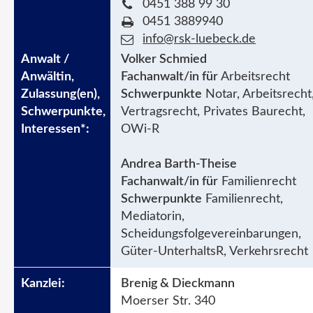
0451 388 99 30
0451 3889940
info@rsk-luebeck.de
Volker Schmied
Fachanwalt/in für
Arbeitsrecht
Schwerpunkte
Notar, Arbeitsrecht
Vertragsrecht, Privates Baurecht,
OWi-R
Andrea Barth-Theise
Fachanwalt/in für
Familienrecht
Schwerpunkte
Familienrecht,
Mediatorin,
Scheidungsfolgevereinbarungen,
Güter-UnterhaltsR, Verkehrsrecht
Brenig & Dieckmann
Moerser Str. 340