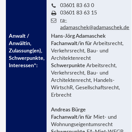
03601 83 63 0
03601 83 63 15
ra-
adamaschek@adamaschek.de
Hans-Jörg Adamaschek
Fachanwalt/in für
Arbeitsrecht,
Verkehrsrecht, Bau- und
Architektenrecht
Schwerpunkte
Arbeitsrecht,
Verkehrsrecht, Bau- und
Architektenrecht, Handels-
WirtschR, Gesellschaftsrecht,
Erbrecht
Andreas Bürge
Fachanwalt/in für
Miet- und
Wohnungseigentumsrecht
Schwerpunkte
FA-Miet-WEGR,