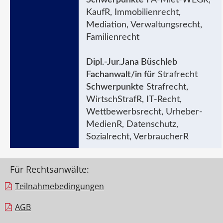
KaufR, Immobilienrecht,
Mediation, Verwaltungsrecht,
Familienrecht
Dipl.-Jur.Jana Büschleb
Fachanwalt/in für
Strafrecht
Schwerpunkte
Strafrecht,
WirtschStrafR, IT-Recht,
Wettbewerbsrecht, Urheber-
MedienR, Datenschutz,
Sozialrecht, VerbraucherR
Für Rechtsanwälte:
Teilnahme­bedingungen
AGB