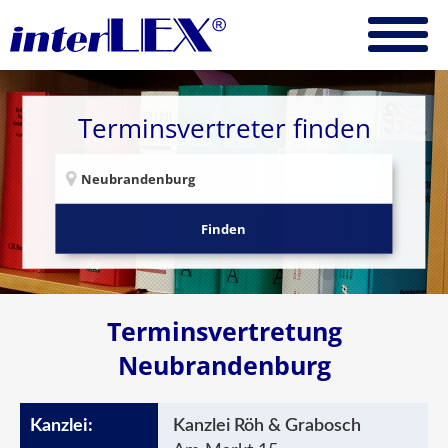
Terminsvertreter finden
Finden
Terminsvertretung
Neubrandenburg
Kanzlei Röh & Grabosch