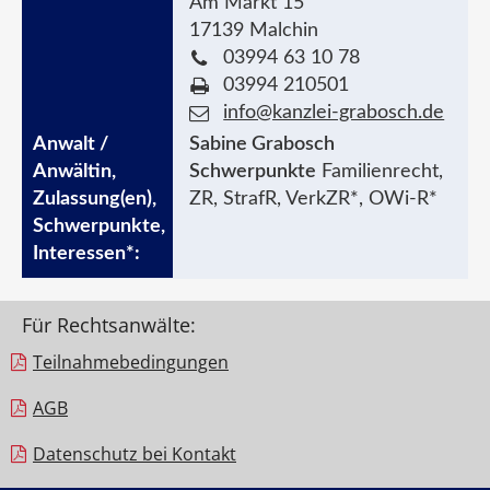
Am Markt 15
17139 Malchin
03994 63 10 78
03994 210501
info@kanzlei-grabosch.de
Sabine Grabosch
Schwerpunkte
Familienrecht,
ZR, StrafR, VerkZR*, OWi-R*
Für Rechtsanwälte:
Teilnahme­bedingungen
AGB
Datenschutz bei Kontakt