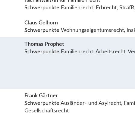
Fachanwalt/in für
Familienrecht
Schwerpunkte
Familienrecht, Erbrecht, Straf
Claus Gelhorn
Schwerpunkte
Wohnungseigentumsrecht, InsR,
Thomas Prophet
Schwerpunkte
Familienrecht, Arbeitsrecht, Ve
Frank Gärtner
Schwerpunkte
Ausländer- und Asylrecht, Fami
Gesellschaftsrecht