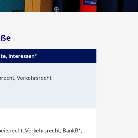
aße
te, Interessen*
brecht, Verkehrsrecht
eitsrecht, Verkehrsrecht, BankR*,