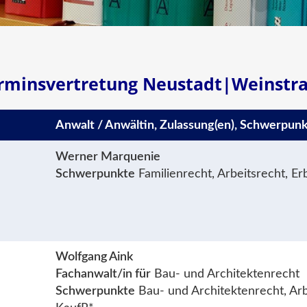
rminsvertretung Neustadt|Weinstr
Anwalt / Anwältin, Zulassung(en), Schwerpunk
Werner Marquenie
Schwerpunkte
Familienrecht, Arbeitsrecht, Er
Wolfgang Aink
Fachanwalt/in für
Bau- und Architektenrecht
Schwerpunkte
Bau- und Architektenrecht, Arb