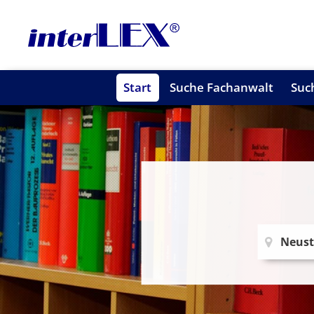
Start
Suche Fachanwalt
Suc