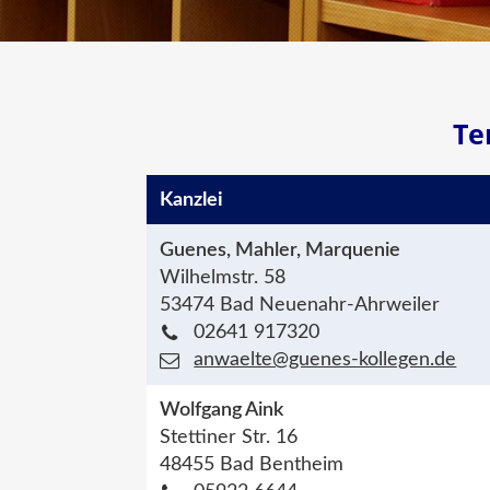
Te
Kanzlei
Guenes, Mahler, Marquenie
Wilhelmstr. 58
53474 Bad Neuenahr-Ahrweiler
02641 917320
anwaelte@guenes-kollegen.de
Wolfgang Aink
Stettiner Str. 16
48455 Bad Bentheim