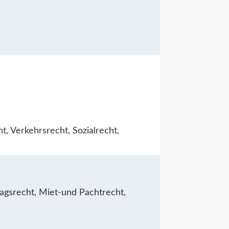
t, Verkehrsrecht, Sozialrecht,
ragsrecht, Miet-und Pachtrecht,