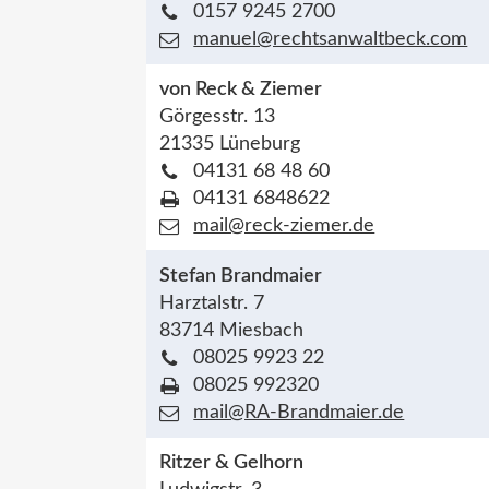
0157 9245 2700
manuel@rechtsanwaltbeck.com
von Reck & Ziemer
Görgesstr. 13
21335 Lüneburg
04131 68 48 60
04131 6848622
mail@reck-ziemer.de
Stefan Brandmaier
Harztalstr. 7
83714 Miesbach
08025 9923 22
08025 992320
mail@RA-Brandmaier.de
Ritzer & Gelhorn