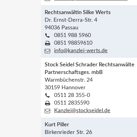
Rechtsanwältin Silke Werts
Dr. Ernst-Derra-Str. 4
94036 Passau
0851 988 5960
0851 98859610
info@kanzlei-werts.de
Stock Seidel Schrader Rechtsanwälte
Partnerschaftsges. mbB
Warmbüchenstr. 24
30159 Hannover
0511 28 355-0
0511 2835590
Kanzlei@stockseidel.de
Kurt Piller
Birkenrieder Str. 26