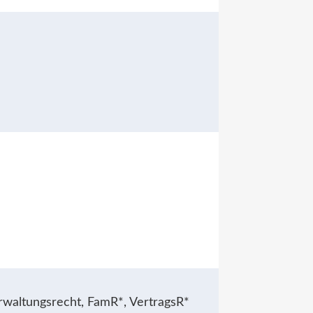
rwaltungsrecht, FamR*, VertragsR*