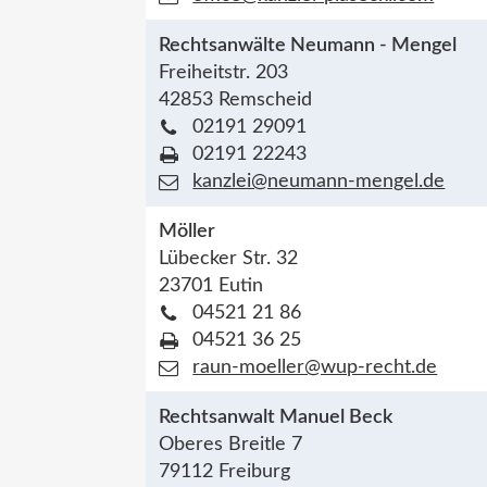
Rechtsanwälte Neumann - Mengel
Freiheitstr. 203
42853 Remscheid
02191 29091
02191 22243
kanzlei@neumann-mengel.de
Möller
Lübecker Str. 32
23701 Eutin
04521 21 86
04521 36 25
raun-moeller@wup-recht.de
Rechtsanwalt Manuel Beck
Oberes Breitle 7
79112 Freiburg