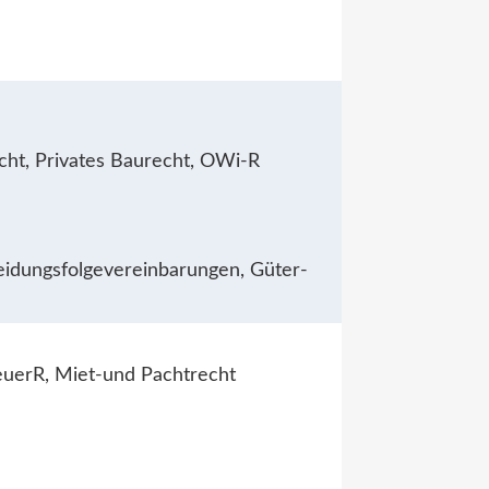
echt, Privates Baurecht, OWi-R
eidungsfolgevereinbarungen, Güter-
teuerR, Miet-und Pachtrecht