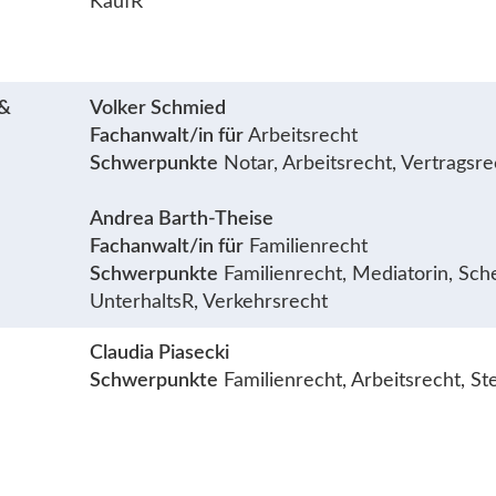
KaufR*
 &
Volker Schmied
Fachanwalt/in für
Arbeitsrecht
Schwerpunkte
Notar, Arbeitsrecht, Vertragsr
Andrea Barth-Theise
Fachanwalt/in für
Familienrecht
Schwerpunkte
Familienrecht, Mediatorin, Sch
UnterhaltsR, Verkehrsrecht
Claudia Piasecki
Schwerpunkte
Familienrecht, Arbeitsrecht, S