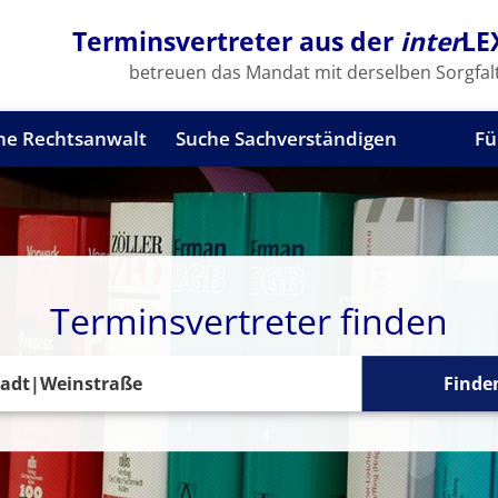
Terminsvertreter aus der
inter
LE
betreuen das Mandat mit derselben Sorgfalt
he Rechtsanwalt
Suche Sachverständigen
Fü
Terminsvertreter finden
Finde