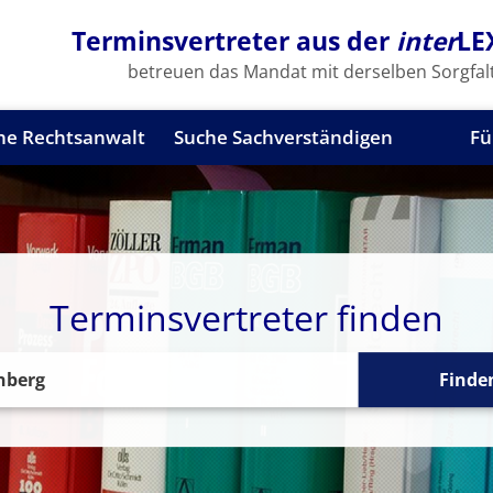
Terminsvertreter aus der
inter
LE
betreuen das Mandat mit derselben Sorgfalt
he Rechtsanwalt
Suche Sachverständigen
Fü
Terminsvertreter finden
Finde