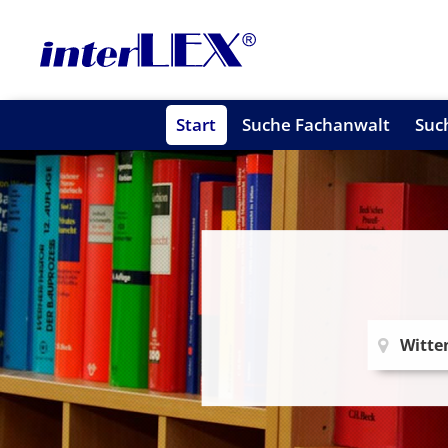
Start
Suche Fachanwalt
Suc