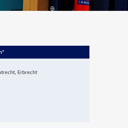
n*
trecht, Erbrecht